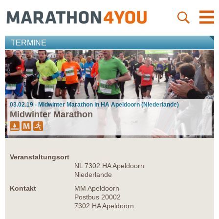
TERMINE
03.02.19 - Midwinter Marathon in HA Apeldoorn (Niederlande)
Midwinter Marathon
Veranstaltungsort
NL 7302 HA Apeldoorn
Niederlande
Kontakt
MM Apeldoorn
Postbus 20002
7302 HA Apeldoorn