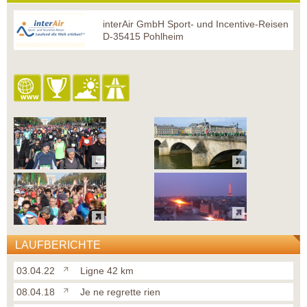
interAir GmbH Sport- und Incentive-Reisen
D-35415 Pohlheim
LAUFBERICHTE
03.04.22
Ligne 42 km
08.04.18
Je ne regrette rien