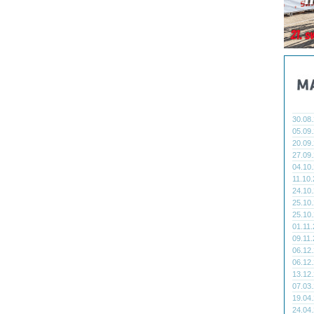
30.08
05.09
20.09
27.09
04.10
11.10
24.10
25.10
25.10
01.11
09.11
06.12
06.12
13.12
07.03
19.04
24.04