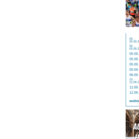
04. -
05.09.
04. -
05.09.
05.09
05.09
05.09
05.09
06.09
10. -
12.09.
12.09
12.09
weite