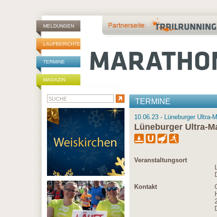
MELDUNGEN
LAUFBERICHTE
TERMINE
MAGAZIN
TERMINE
10.06.23 - Lüneburger Ultra-
Lüneburger Ultra-M
Veranstaltungsort
Kontakt