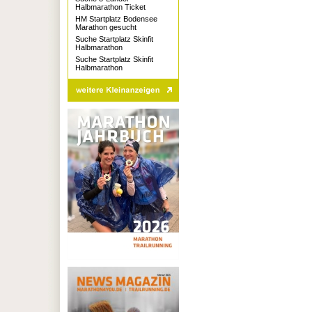
Halbmarathon Ticket
HM Startplatz Bodensee
Marathon gesucht
Suche Startplatz Skinfit
Halbmarathon
Suche Startplatz Skinfit
Halbmarathon