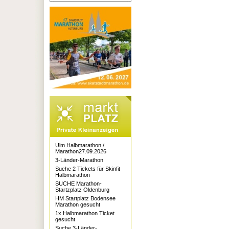
Ulm Halbmarathon /
Marathon27.09.2026
3-Länder-Marathon
Suche 2 Tickets für Skinfit
Halbmarathon
SUCHE Marathon-
Startzplatz Oldenburg
HM Startplatz Bodensee
Marathon gesucht
1x Halbmarathon Ticket
gesucht
Suche 3-Länder-