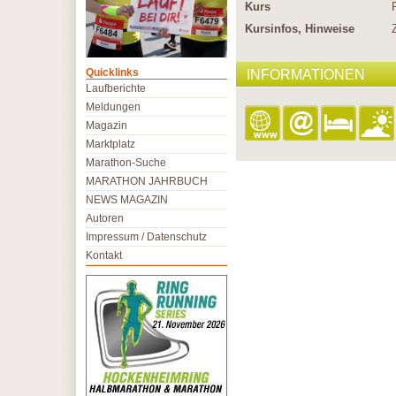
Kurs
Kursinfos, Hinweise
Quicklinks
INFORMATIONEN
Laufberichte
Meldungen
Magazin
Marktplatz
Marathon-Suche
MARATHON JAHRBUCH
NEWS MAGAZIN
Autoren
Impressum / Datenschutz
Kontakt