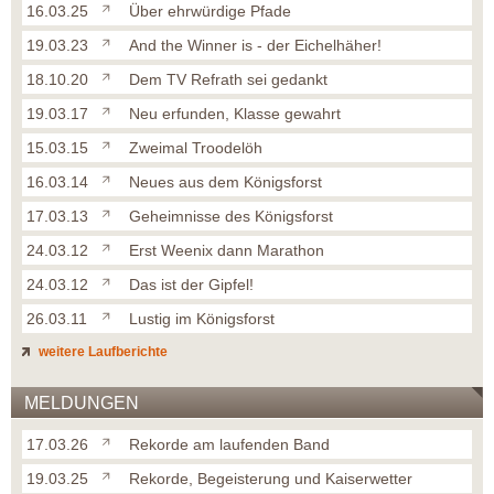
16.03.25
Über ehrwürdige Pfade
19.03.23
And the Winner is - der Eichelhäher!
18.10.20
Dem TV Refrath sei gedankt
19.03.17
Neu erfunden, Klasse gewahrt
15.03.15
Zweimal Troodelöh
16.03.14
Neues aus dem Königsforst
17.03.13
Geheimnisse des Königsforst
24.03.12
Erst Weenix dann Marathon
24.03.12
Das ist der Gipfel!
26.03.11
Lustig im Königsforst
weitere Laufberichte
MELDUNGEN
17.03.26
Rekorde am laufenden Band
19.03.25
Rekorde, Begeisterung und Kaiserwetter