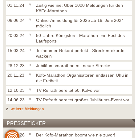
01.11.24
Zeitig wie nie: Über 1000 Meldungen für den
KöFo-Marathon
06.06.24
Online-Anmeldung für 2025 ab 16. Juni 2024
möglich
20.03.24
50. Jahre Königsforst-Marathon: Ein Fest des
Laufsports
15.03.24
Teilnehmer-Rekord perfekt - Streckenrekorde
wackeln
28.12.23
Jubiläumsmarathon mit neuer Strecke
20.11.23
Köfo-Marathon Organisatoren entlassen Uhu in
die Freiheit
12.10.23
TV Refrath bereitet 50. KöFo vor
14.06.23
TV Refrath bereitet großes Jubiläums-Event vor
weitere Meldungen
PRESSETICKER
14.02.26
Der Köfo-Marathon boomt wie nie zuvor!