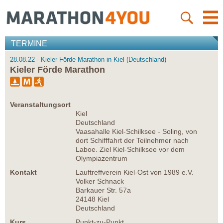
TERMINE
28.08.22 - Kieler Förde Marathon in Kiel (Deutschland)
Kieler Förde Marathon
Veranstaltungsort
Kiel
Deutschland
Vaasahalle Kiel-Schilksee - Soling, von
dort Schifffahrt der Teilnehmer nach
Laboe. Ziel Kiel-Schilksee vor dem
Olympiazentrum
Kontakt
Lauftreffverein Kiel-Ost von 1989 e.V.
Volker Schnack
Barkauer Str. 57a
24148 Kiel
Deutschland
Kurs
Punkt-zu-Punkt