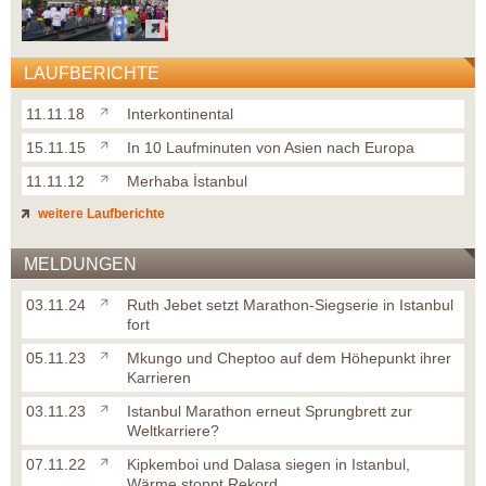
LAUFBERICHTE
11.11.18
Interkontinental
15.11.15
In 10 Laufminuten von Asien nach Europa
11.11.12
Merhaba İstanbul
weitere Laufberichte
MELDUNGEN
03.11.24
Ruth Jebet setzt Marathon-Siegserie in Istanbul
fort
05.11.23
Mkungo und Cheptoo auf dem Höhepunkt ihrer
Karrieren
03.11.23
Istanbul Marathon erneut Sprungbrett zur
Weltkarriere?
07.11.22
Kipkemboi und Dalasa siegen in Istanbul,
Wärme stoppt Rekord...