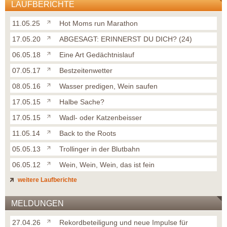
LAUFBERICHTE
11.05.25
Hot Moms run Marathon
17.05.20
ABGESAGT: ERINNERST DU DICH? (24)
06.05.18
Eine Art Gedächtnislauf
07.05.17
Bestzeitenwetter
08.05.16
Wasser predigen, Wein saufen
17.05.15
Halbe Sache?
17.05.15
Wadl- oder Katzenbeisser
11.05.14
Back to the Roots
05.05.13
Trollinger in der Blutbahn
06.05.12
Wein, Wein, Wein, das ist fein
weitere Laufberichte
MELDUNGEN
27.04.26
Rekordbeteiligung und neue Impulse für