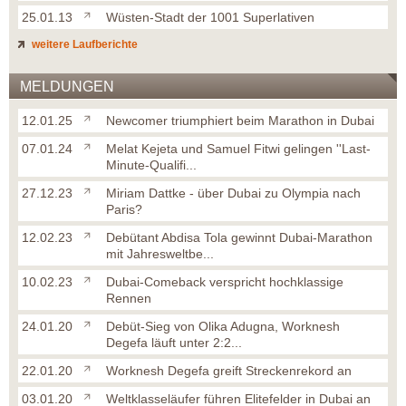
25.01.13
Wüsten-Stadt der 1001 Superlativen
weitere Laufberichte
MELDUNGEN
12.01.25
Newcomer triumphiert beim Marathon in Dubai
07.01.24
Melat Kejeta und Samuel Fitwi gelingen ''Last-
Minute-Qualifi...
27.12.23
Miriam Dattke - über Dubai zu Olympia nach
Paris?
12.02.23
Debütant Abdisa Tola gewinnt Dubai-Marathon
mit Jahresweltbe...
10.02.23
Dubai-Comeback verspricht hochklassige
Rennen
24.01.20
Debüt-Sieg von Olika Adugna, Worknesh
Degefa läuft unter 2:2...
22.01.20
Worknesh Degefa greift Streckenrekord an
03.01.20
Weltklasseläufer führen Elitefelder in Dubai an