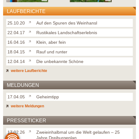
LAUFBERICHTE
25.10.20
Auf den Spuren des Weinhansl
22.04.17
Rustikales Landschaftserlebnis
16.04.16
Klein, aber fein
18.04.15
Rauf und runter
12.04.14
Die unbekannte Schöne
weitere Laufberichte
MELDUNGEN
17.04.05
Geheimtipp
weitere Meldungen
PRESSETICKER
17.02.26
Zweieinhalbmal um die Welt gelaufen – 25
Jahre Dreiburgenlan...