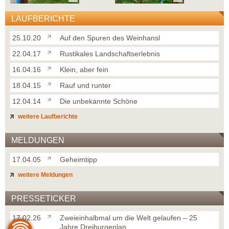
LAUFBERICHTE
25.10.20
Auf den Spuren des Weinhansl
22.04.17
Rustikales Landschaftserlebnis
16.04.16
Klein, aber fein
18.04.15
Rauf und runter
12.04.14
Die unbekannte Schöne
weitere Laufberichte
MELDUNGEN
17.04.05
Geheimtipp
weitere Meldungen
PRESSETICKER
17.02.26
Zweieinhalbmal um die Welt gelaufen – 25
Jahre Dreiburgenlan...