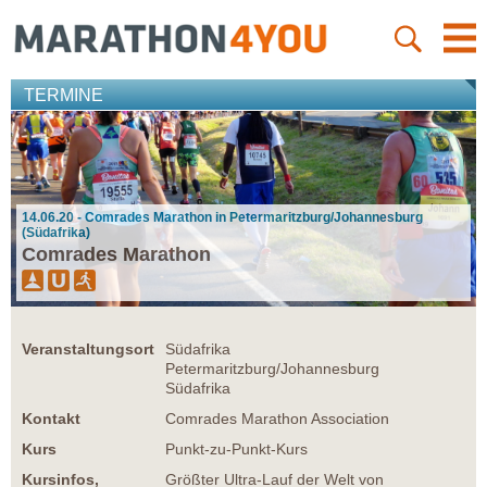
TERMINE
14.06.20 - Comrades Marathon in Petermaritzburg/Johannesburg
(Südafrika)
Comrades Marathon
Veranstaltungsort
Südafrika
Petermaritzburg/Johannesburg
Südafrika
Kontakt
Comrades Marathon Association
Kurs
Punkt-zu-Punkt-Kurs
Kursinfos,
Größter Ultra-Lauf der Welt von