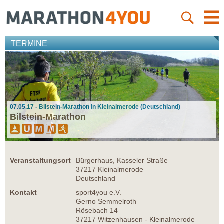
TERMINE
07.05.17 - Bilstein-Marathon in Kleinalmerode (Deutschland)
Bilstein-Marathon
Veranstaltungsort
Bürgerhaus, Kasseler Straße
37217 Kleinalmerode
Deutschland
Kontakt
sport4you e.V.
Gerno Semmelroth
Rösebach 14
37217 Witzenhausen - Kleinalmerode