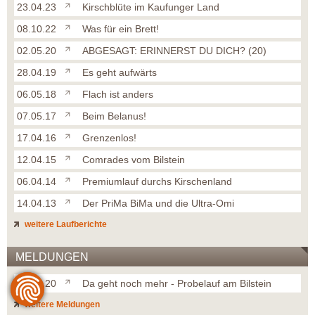
23.04.23
Kirschblüte im Kaufunger Land
08.10.22
Was für ein Brett!
02.05.20
ABGESAGT: ERINNERST DU DICH? (20)
28.04.19
Es geht aufwärts
06.05.18
Flach ist anders
07.05.17
Beim Belanus!
17.04.16
Grenzenlos!
12.04.15
Comrades vom Bilstein
06.04.14
Premiumlauf durchs Kirschenland
14.04.13
Der PriMa BiMa und die Ultra-Omi
weitere Laufberichte
MELDUNGEN
08.07.20
Da geht noch mehr - Probelauf am Bilstein
weitere Meldungen