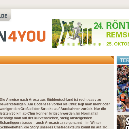
TE
Die Anreise nach Arosa aus Süddeutschland ist recht easy zu
bewerkstelligen. Am Bodensee vorbei bis Chur, legt man mehr oder
weniger den Großteil der Strecke auf Autobahnen zurück. Nur die
letzten 30 km ab Chur können kritisch werden. Im Normalfall
benötigt man auf der kurvenreichen, stetig ansteigenden
Schanfiggerstrasse – auch Arosastrasse genannt – im Winter
Schneeketten, die Story unseres Chefredakteurs könnt ihr auf TR