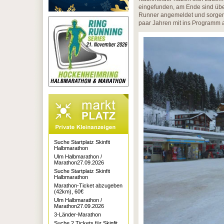
eingefunden, am Ende sind übe
Runner angemeldet und sorgen f
paar Jahren mit ins Programm
Suche Startplatz Skinfit
Halbmarathon
Ulm Halbmarathon /
Marathon27.09.2026
Suche Startplatz Skinfit
Halbmarathon
Marathon-Ticket abzugeben
(42km), 60€
Ulm Halbmarathon /
Marathon27.09.2026
3-Länder-Marathon
Suche 2 Tickets für Skinfit