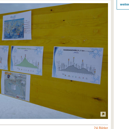
weite
24 Bilder