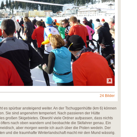
24 Bilder
t es spürbar ansteigend weiter. An der Tschuggenhütte (km 6) können
en. Sie sind angenehm temperiert. Nach passieren der Hütte
des großen Skigebietes. Obwohl viele Ordner aufpassen, dass nichts
ke öfters nach oben wandern und beobachte die Skifahrer genau. Ein
h neidisch, aber morgen werde ich auch über die Pisten wedeln. Der
hrten und die traumhafte Winterlandschaft macht mir den Mund wässrig.