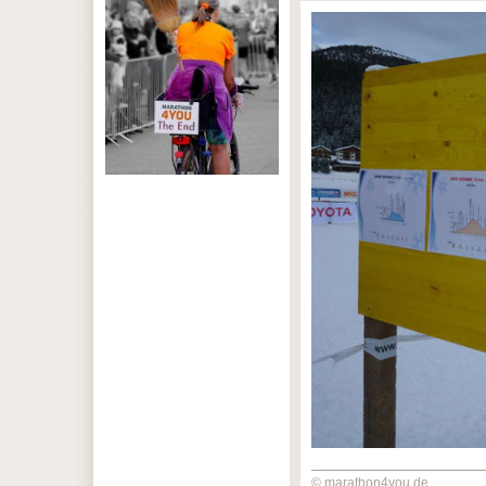
© marathon4you.de