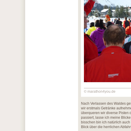
© marathon4you.de
Nach Verlassen des Waldes geh
wir erstmals Getränke aufnehm
überqueren wir diverse Pisten 
passiert, lasse ich meine Blic
bisschen bin ich natürlich auc
Blick über die herrlichen Abfa