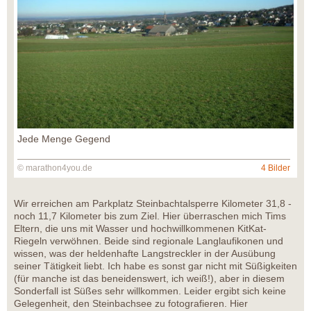
Jede Menge Gegend
© marathon4you.de
4 Bilder
Wir erreichen am Parkplatz Steinbachtalsperre Kilometer 31,8 -
noch 11,7 Kilometer bis zum Ziel. Hier überraschen mich Tims
Eltern, die uns mit Wasser und hochwillkommenen KitKat-
Riegeln verwöhnen. Beide sind regionale Langlaufikonen und
wissen, was der heldenhafte Langstreckler in der Ausübung
seiner Tätigkeit liebt. Ich habe es sonst gar nicht mit Süßigkeiten
(für manche ist das beneidenswert, ich weiß!), aber in diesem
Sonderfall ist Süßes sehr willkommen. Leider ergibt sich keine
Gelegenheit, den Steinbachsee zu fotografieren. Hier