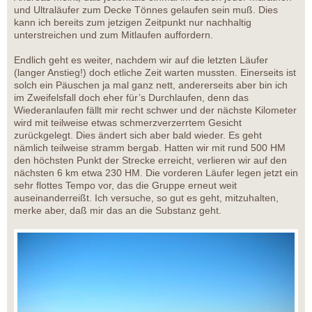
und Ultraläufer zum Decke Tönnes gelaufen sein muß. Dies
kann ich bereits zum jetzigen Zeitpunkt nur nachhaltig
unterstreichen und zum Mitlaufen auffordern.
Endlich geht es weiter, nachdem wir auf die letzten Läufer
(langer Anstieg!) doch etliche Zeit warten mussten. Einerseits ist
solch ein Päuschen ja mal ganz nett, andererseits aber bin ich
im Zweifelsfall doch eher für’s Durchlaufen, denn das
Wiederanlaufen fällt mir recht schwer und der nächste Kilometer
wird mit teilweise etwas schmerzverzerrtem Gesicht
zurückgelegt. Dies ändert sich aber bald wieder. Es geht
nämlich teilweise stramm bergab. Hatten wir mit rund 500 HM
den höchsten Punkt der Strecke erreicht, verlieren wir auf den
nächsten 6 km etwa 230 HM. Die vorderen Läufer legen jetzt ein
sehr flottes Tempo vor, das die Gruppe erneut weit
auseinanderreißt. Ich versuche, so gut es geht, mitzuhalten,
merke aber, daß mir das an die Substanz geht.