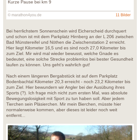
Kurze Pause bei km 9
© marathon4you.de
11 Bilder
Bei herrlichstem Sonnenschein wird Eicherscheid durchquert
und schon ist mit dem Parkplatz Hirnberg an der L 206 zwischen
Bad Münstereifel und Nöthen die Zwischenstation 2 erreicht.
Hier liegt Kilometer 16,5 und es sind noch 27,0 Kilometer bis
zum Ziel. Mir wird mal wieder bewusst, welche Gnade es
bedeutet, eine solche Strecke problemlos bei bester Gesundheit
laufen zu können. Uns geht’s wahrlich gut!
Nach einem längeren Bergabstück ist auf dem Parkplatz
Bodenbachtal Kilometer 20,3 erreicht - noch 23,2 Kilometer bis
zum Ziel. Hier bewundern wir Angler bei der Ausübung ihres
Sports (?). Ich frage mich nicht zum ersten Mal, was absolute
Bewegungslosigkeit mit Sport zu tun haben soll. Aber jedem
Tierchen sein Pläsierchen. Mir mein Bierchen, müsste hier
normalerweise kommen, aber dieses ist leider noch weit
entfernt...