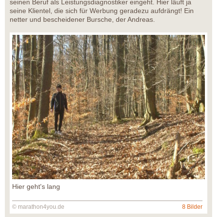
seinen Beruf als Leistungsdiagnostiker eingeht. Hier läuft ja
seine Klientel, die sich für Werbung geradezu aufdrängt! Ein
netter und bescheidener Bursche, der Andreas.
Hier geht's lang
© marathon4you.de
8 Bilder