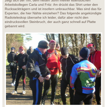
zeigt sich bei Tim, dem netten Sohn meiner ebensolchen
Arbeitskollegen Carla und Fritz: ihn drückt das Shirt unter den
Rucksackträgern und ist insofern unbrauchbar. Was sind das für
Experten, die hier Nähte einziehen? Das folgende angekündigte
Radioteleskop übersehe ich leider, dafür aber nicht den
eindrucksvollen Steinbruch, der auch ganz schnell auf Platte
gebannt wird.