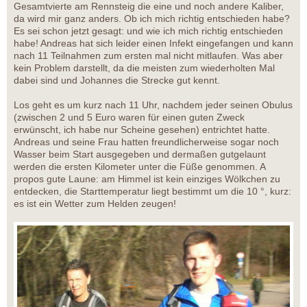
Gesamtvierte am Rennsteig die eine und noch andere Kaliber,
da wird mir ganz anders. Ob ich mich richtig entschieden habe?
Es sei schon jetzt gesagt: und wie ich mich richtig entschieden
habe! Andreas hat sich leider einen Infekt eingefangen und kann
nach 11 Teilnahmen zum ersten mal nicht mitlaufen. Was aber
kein Problem darstellt, da die meisten zum wiederholten Mal
dabei sind und Johannes die Strecke gut kennt.
Los geht es um kurz nach 11 Uhr, nachdem jeder seinen Obulus
(zwischen 2 und 5 Euro waren für einen guten Zweck
erwünscht, ich habe nur Scheine gesehen) entrichtet hatte.
Andreas und seine Frau hatten freundlicherweise sogar noch
Wasser beim Start ausgegeben und dermaßen gutgelaunt
werden die ersten Kilometer unter die Füße genommen. A
propos gute Laune: am Himmel ist kein einziges Wölkchen zu
entdecken, die Starttemperatur liegt bestimmt um die 10 °, kurz:
es ist ein Wetter zum Helden zeugen!