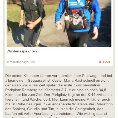
Wüstenaspiranten
© marathon4you.de
8 Bilder
Die ersten Kilometer führen vornehmlich über Feldwege und bei
allgemeinem Gequassel ist Kloster Maria Rast schnell erreicht,
genau so wie kurze Zeit später die erste Zwischenstation
Parkplatz Rothberg bei Kilometer 8,7. Hier sind es noch 34,8
Kilometer bis zum Ziel. Der Parkplatz liegt an der K 44 zwischen
Iversheim und Wachendorf. Hier kann ich meine Mitläufer auch
mal in Ruhe beäugen. Zwei angehende Wüstenläufer (Marathon
des Sables), Claudia und Tim, nutzen die Gelegenheit, das
Laufen mit voller Ausrüstung zu trainieren. Wie wichtig das ist,