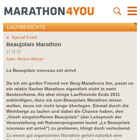
LAUFBERICHTE
Special Event
Beaujolais Marathon
17.11.12
Autor:
Markus Weisse
Le Beaujolais nouveau est arrivé
Da ich ein großer Freund von Berg-Marathons bin, passt so
ein relativ flacher Marathon eigentlich nicht in mein
Beuteschema. Als aber einige Lauffreunde Ende 2011
ankündigen, dass sie zum Beaujolais Marathon reisen
wollen, muss ich nicht lange überlegen. Einmal durch die
Weinberge zu laufen und dabei die Chance haben, den
„frisch eingetroffenen Beaujolais“ (der Leitspruch der
Veranstaltung mit Rahmenprogramm lautet „Le Beaujolais
nouveau est arrivé“) zu probieren, klingt doch verlockend.
Zu einem gut organisierten Marathon gehört natürlich eine