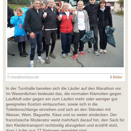
© marathon4you.de
8 Bilder
In der Turnhalle bereiten sich die Läufer auf den Marathon vor.
Im Wesentlichen bedeutet das, die normalen Klamotten gegen
Laufkluft oder gegen ein zum Laufen mehr oder weniger gut
geeignetes Kostüm eintauschen, sowie sich in die
Toilettenschlange einreihen und sich an den Ständen mit
Wasser, Wein, Baguette, Käse und so weiter eindecken. Der
französische Moderator weist mehrfach darauf hin, den Sack für
den Kleidertransport rechtzeitig abzugeben und erzählt stolz,
dass Läufer aus 27 Nationen gemeldet sind.