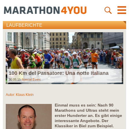
LAUFBERICHTE
100 Km del Passatore: Una notte Italiana
30.05.15
Special Event
Autor:
Klaus Klein
Einmal muss es sein: Nach 90
Marathons und Ultras steht mein
erster Hunderter an. Es gibt einige
interessante Angebote. Der
Klassiker in Biel zum Beispiel.