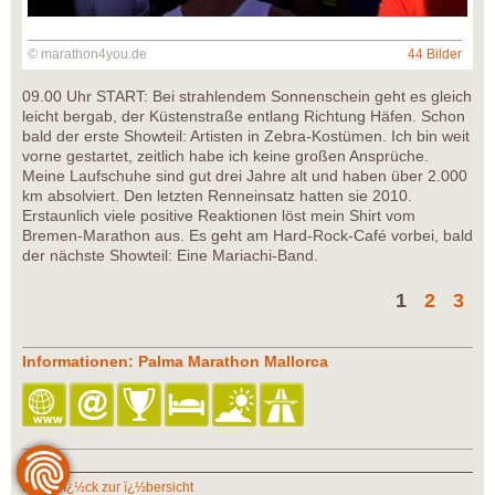
© marathon4you.de
44 Bilder
09.00 Uhr START: Bei strahlendem Sonnenschein geht es gleich
leicht bergab, der Küstenstraße entlang Richtung Häfen. Schon
bald der erste Showteil: Artisten in Zebra-Kostümen. Ich bin weit
vorne gestartet, zeitlich habe ich keine großen Ansprüche.
Meine Laufschuhe sind gut drei Jahre alt und haben über 2.000
km absolviert. Den letzten Renneinsatz hatten sie 2010.
Erstaunlich viele positive Reaktionen löst mein Shirt vom
Bremen-Marathon aus. Es geht am Hard-Rock-Café vorbei, bald
der nächste Showteil: Eine Mariachi-Band.
1
2
3
Informationen: Palma Marathon Mallorca
zurï¿½ck zur ï¿½bersicht