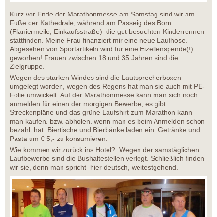
Kurz vor Ende der Marathonmesse am Samstag sind wir am
Fuße der Kathedrale, während am Passeig des Born
(Flaniermeile, Einkaufsstraße) die gut besuchten Kinderrennen
stattfinden. Meine Frau finanziert mir eine neue Laufhose.
Abgesehen von Sportartikeln wird für eine Eizellenspende(!)
geworben! Frauen zwischen 18 und 35 Jahren sind die
Zielgruppe.
Wegen des starken Windes sind die Lautsprecherboxen
umgelegt worden, wegen des Regens hat man sie auch mit PE-
Folie umwickelt. Auf der Marathonmesse kann man sich noch
anmelden für einen der morgigen Bewerbe, es gibt
Streckenpläne und das grüne Laufshirt zum Marathon kann
man kaufen, bzw. abholen, wenn man es beim Anmelden schon
bezahlt hat. Biertische und Bierbänke laden ein, Getränke und
Pasta um € 5,- zu konsumieren.
Wie kommen wir zurück ins Hotel? Wegen der samstäglichen
Laufbewerbe sind die Bushaltestellen verlegt. Schließlich finden
wir sie, denn man spricht hier deutsch, weitestgehend.