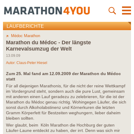
LAUFBERICHTE
Médoc Marathon
Marathon du Médoc - Der längste
Karnevalsumzug der Welt
13.09.09
Autor:
Claus-Peter Hiesel
Zum 25. Mal fand am 12.09.2009 der Marathon du Médoc
statt
Für all diejenigen Marathonis, für die nicht der reine Wettkampf
im Vordergrund steht, sondern auch die pure Lust, gemeinsam
mit anderen einen Lauf geradezu zu zelebrieren, für die ist der
Marathon du Médoc genau richtig. Wohingegen Läufer, die sich
sonst durch Alkoholabstinenz und Körnerkuren die letzten
Gramm Körperfett für Bestzeiten weghungern, lieber daheim
bleiben sollten.
Wer glaubt, beim Köln Marathon die Hochburg der guten
Läufer-Laune entdeckt zu haben, der irrt. Denn was sich mir