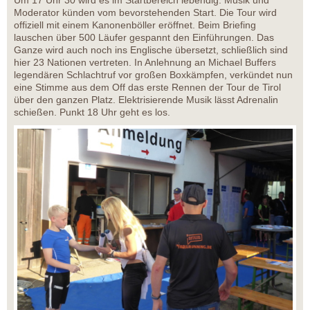
Um 17 Uhr 30 wird es im Startbereich lebendig. Musik und
Moderator künden vom bevorstehenden Start. Die Tour wird
offiziell mit einem Kanonenböller eröffnet. Beim Briefing
lauschen über 500 Läufer gespannt den Einführungen. Das
Ganze wird auch noch ins Englische übersetzt, schließlich sind
hier 23 Nationen vertreten. In Anlehnung an Michael Buffers
legendären Schlachtruf vor großen Boxkämpfen, verkündet nun
eine Stimme aus dem Off das erste Rennen der Tour de Tirol
über den ganzen Platz. Elektrisierende Musik lässt Adrenalin
schießen. Punkt 18 Uhr geht es los.