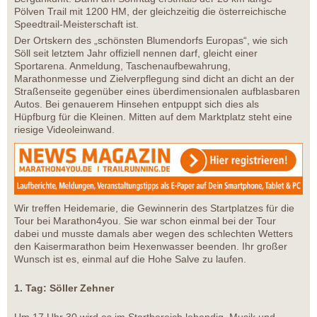
Pölven Trail mit 1200 HM, der gleichzeitig die österreichische
Speedtrail-Meisterschaft ist.
Der Ortskern des „schönsten Blumendorfs Europas“, wie sich
Söll seit letztem Jahr offiziell nennen darf, gleicht einer
Sportarena. Anmeldung, Taschenaufbewahrung,
Marathonmesse und Zielverpflegung sind dicht an dicht an der
Straßenseite gegenüber eines überdimensionalen aufblasbaren
Autos. Bei genauerem Hinsehen entpuppt sich dies als
Hüpfburg für die Kleinen. Mitten auf dem Marktplatz steht eine
riesige Videoleinwand.
Wir treffen Heidemarie, die Gewinnerin des Startplatzes für die
Tour bei Marathon4you. Sie war schon einmal bei der Tour
dabei und musste damals aber wegen des schlechten Wetters
den Kaisermarathon beim Hexenwasser beenden. Ihr großer
Wunsch ist es, einmal auf die Hohe Salve zu laufen.
1. Tag: Söller Zehner