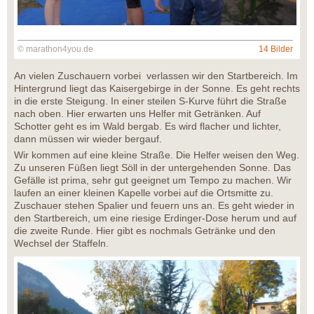
© marathon4you.de
14 Bilder
An vielen Zuschauern vorbei verlassen wir den Startbereich. Im
Hintergrund liegt das Kaisergebirge in der Sonne. Es geht rechts
in die erste Steigung. In einer steilen S-Kurve führt die Straße
nach oben. Hier erwarten uns Helfer mit Getränken. Auf
Schotter geht es im Wald bergab. Es wird flacher und lichter,
dann müssen wir wieder bergauf.
Wir kommen auf eine kleine Straße. Die Helfer weisen den Weg.
Zu unseren Füßen liegt Söll in der untergehenden Sonne. Das
Gefälle ist prima, sehr gut geeignet um Tempo zu machen. Wir
laufen an einer kleinen Kapelle vorbei auf die Ortsmitte zu.
Zuschauer stehen Spalier und feuern uns an. Es geht wieder in
den Startbereich, um eine riesige Erdinger-Dose herum und auf
die zweite Runde. Hier gibt es nochmals Getränke und den
Wechsel der Staffeln.