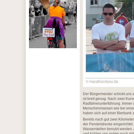
© marathon4you.de
Der Bürgermeister schickt uns 
ist breit genug. Nach zwei Kur
Radfahrerunterführung. Immer w
Menschenmassen wie bei einem
haben sich auf einer Bierbank
Bereits nach gut zwei Kilometer
der Pendelstrecke eingerichtet
Wasserstellen benutzt werden.
und kühlen uns später noch mit