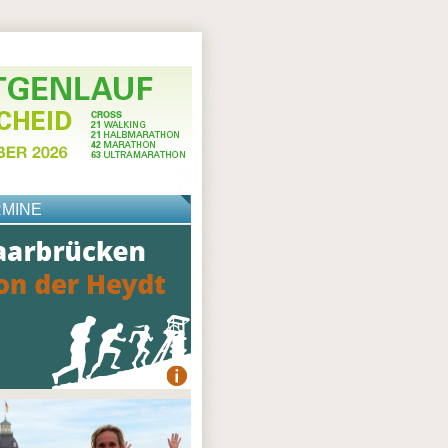
RMINE