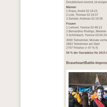
Drecklöchern kommt, ist einige
Männer
1 Kraus, André 02:18:23
2 Link, Thomas 02:19:37
3 Zwickel, Andreas 02:19:38
Frauen
1 Lehnert, Yvonne 02:48:13
2 Bernardino Rodrigo, Melanie
3 Schönbach, Yvonne 03:04:24
3000 Teilnehmer, Monate vorh
2883 Teilnehmer am Start
2797 Finisher (= 97 % !!)
50 % der Startplätze für 2015 
BraveheartBattle-Impre