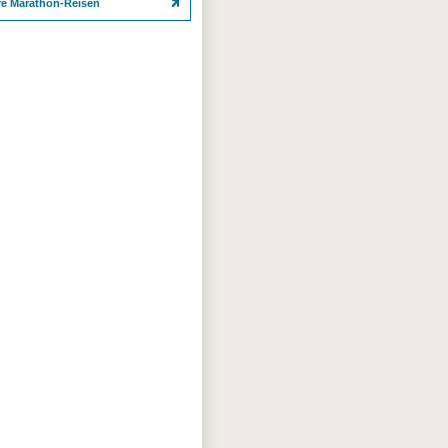
re Marathon-Reisen