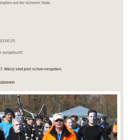
rmaßen auf der sicheren Seite.
 03:00:25
er ausgebucht
(7. März) sind jetzt schon vergeben.
ssionen