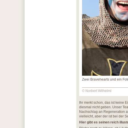
Zwei Bravehearts und ein Fot
© Norbert Wilhelmi
Ihr merkt schon, das ist keine 
diesmal nicht geben. Unser Te
Nachschlag an Regeneration al
vielleicht, aber der ist bei de
Hier gibt es seinen reich illus