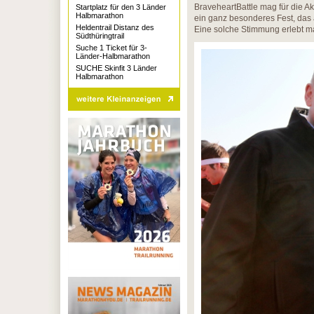
BraveheartBattle mag für die Ak
Startplatz für den 3 Länder
Halbmarathon
ein ganz besonderes Fest, das a
Heldentrail Distanz des
Eine solche Stimmung erlebt ma
Südthüringtrail
Suche 1 Ticket für 3-
Länder-Halbmarathon
SUCHE Skinfit 3 Länder
Halbmarathon