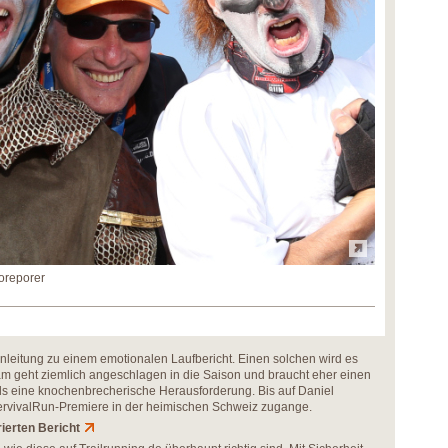
oreporer
Einleitung zu einem emotionalen Laufbericht. Einen solchen wird es
am geht ziemlich angeschlagen in die Saison und braucht eher einen
s eine knochenbrecherische Herausforderung. Bis auf Daniel
r ServivalRun-Premiere in der heimischen Schweiz zugange.
trierten Bericht