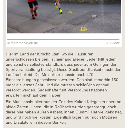
© marathon4you.de
28 Bilder
Hier im Land der Kirschblüten, wo die Haustüren
unverschlossen bleiben, ist niemand alleine. Jeder hilft jedem
und so ist es selbstverständlich, dass jeder zum Gelingen der
Sportveranstaltung beiträgt. Diese Gastfreundlichkeit macht den
Lauf so beliebt. Die Meldeliste musste nach 470
Einschreibungen geschlossen werden. Das sind immerhin 150
mehr als letztes Jahr. Und die müssen schließlich optimal
versorgt werden. Sagenhafte fünf Versorgungsstationen
erwarten mich auf dem Halben.
Ein Munitionsbunker aus der Zeit des Kalten Krieges erinnert an
blöde Zeiten. Unten, die in Roßbach wurden gesprengt, doch
diese hier haben außen Asbest, innen Gummi. Hat viel gekostet,
und wird noch viel kosten. Eigentlich lagern nur noch Motoren
und Ersatzteile in diesem Bunker.