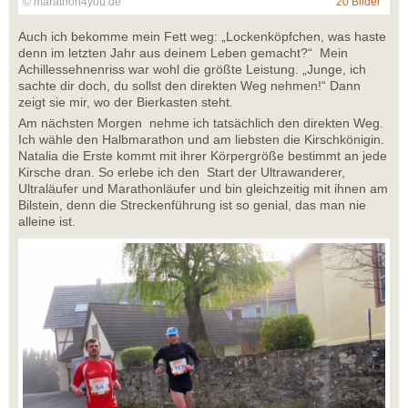
© marathon4you.de
20 Bilder
Auch ich bekomme mein Fett weg: „Lockenköpfchen, was haste
denn im letzten Jahr aus deinem Leben gemacht?“ Mein
Achillessehnenriss war wohl die größte Leistung. „Junge, ich
sachte dir doch, du sollst den direkten Weg nehmen!“ Dann
zeigt sie mir, wo der Bierkasten steht.
Am nächsten Morgen nehme ich tatsächlich den direkten Weg.
Ich wähle den Halbmarathon und am liebsten die Kirschkönigin.
Natalia die Erste kommt mit ihrer Körpergröße bestimmt an jede
Kirsche dran. So erlebe ich den Start der Ultrawanderer,
Ultraläufer und Marathonläufer und bin gleichzeitig mit ihnen am
Bilstein, denn die Streckenführung ist so genial, das man nie
alleine ist.