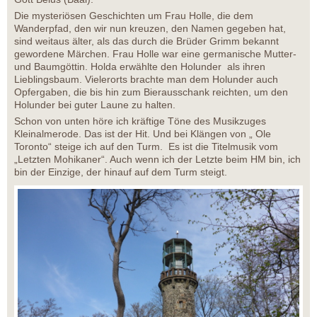
Die mysteriösen Geschichten um Frau Holle, die dem
Wanderpfad, den wir nun kreuzen, den Namen gegeben hat,
sind weitaus älter, als das durch die Brüder Grimm bekannt
gewordene Märchen. Frau Holle war eine germanische Mutter-
und Baumgöttin. Holda erwählte den Holunder als ihren
Lieblingsbaum. Vielerorts brachte man dem Holunder auch
Opfergaben, die bis hin zum Bierausschank reichten, um den
Holunder bei guter Laune zu halten.
Schon von unten höre ich kräftige Töne des Musikzuges
Kleinalmerode. Das ist der Hit. Und bei Klängen von „ Ole
Toronto“ steige ich auf den Turm. Es ist die Titelmusik vom
„Letzten Mohikaner“. Auch wenn ich der Letzte beim HM bin, ich
bin der Einzige, der hinauf auf dem Turm steigt.