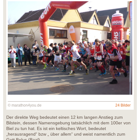
© marathon4you.de
24 Bilder
Der direkte Weg bedeutet einen 12 km langen Anstieg zum
Bilstein, dessen Namensgebung tatsächlich mit dem 100er von
Biel zu tun hat. Es ist ein keltisches Wort, bedeutet
„herausragend“ bzw „ über allem“ und weist namentlich zum
Gott Belus (Baal).