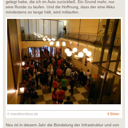
gelegt habe, die ich im Auto zurückließ. Ein Grund mehr, nur
eine Runde zu laufen. Und die Hoffnung, dass der eine Akku
mindestens so lange hält, wird mitlaufen.
© marathon4you.de
8 Bilder
Neu ist in diesem Jahr die Bündelung der Infrastruktur und von