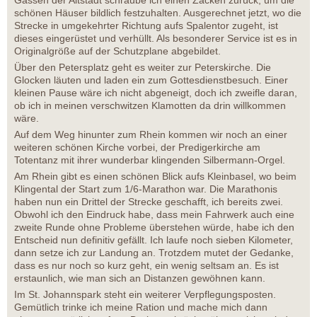
schönen Häuser bildlich festzuhalten. Ausgerechnet jetzt, wo die
Strecke in umgekehrter Richtung aufs Spalentor zugeht, ist
dieses eingerüstet und verhüllt. Als besonderer Service ist es in
Originalgröße auf der Schutzplane abgebildet.
Über den Petersplatz geht es weiter zur Peterskirche. Die
Glocken läuten und laden ein zum Gottesdienstbesuch. Einer
kleinen Pause wäre ich nicht abgeneigt, doch ich zweifle daran,
ob ich in meinen verschwitzen Klamotten da drin willkommen
wäre.
Auf dem Weg hinunter zum Rhein kommen wir noch an einer
weiteren schönen Kirche vorbei, der Predigerkirche am
Totentanz mit ihrer wunderbar klingenden Silbermann-Orgel.
Am Rhein gibt es einen schönen Blick aufs Kleinbasel, wo beim
Klingental der Start zum 1/6-Marathon war. Die Marathonis
haben nun ein Drittel der Strecke geschafft, ich bereits zwei.
Obwohl ich den Eindruck habe, dass mein Fahrwerk auch eine
zweite Runde ohne Probleme überstehen würde, habe ich den
Entscheid nun definitiv gefällt. Ich laufe noch sieben Kilometer,
dann setze ich zur Landung an. Trotzdem mutet der Gedanke,
dass es nur noch so kurz geht, ein wenig seltsam an. Es ist
erstaunlich, wie man sich an Distanzen gewöhnen kann.
Im St. Johannspark steht ein weiterer Verpflegungsposten.
Gemütlich trinke ich meine Ration und mache mich dann