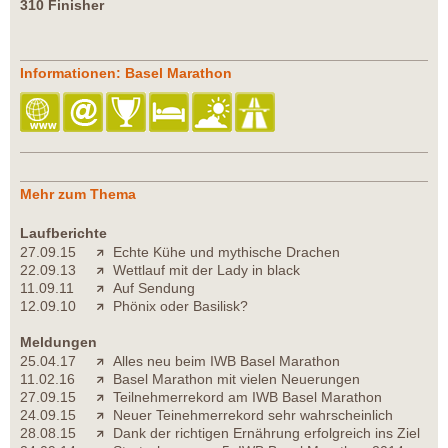
310 Finisher
Informationen: Basel Marathon
Mehr zum Thema
Laufberichte
27.09.15
Echte Kühe und mythische Drachen
22.09.13
Wettlauf mit der Lady in black
11.09.11
Auf Sendung
12.09.10
Phönix oder Basilisk?
Meldungen
25.04.17
Alles neu beim IWB Basel Marathon
11.02.16
Basel Marathon mit vielen Neuerungen
27.09.15
Teilnehmerrekord am IWB Basel Marathon
24.09.15
Neuer Teinehmerrekord sehr wahrscheinlich
28.08.15
Dank der richtigen Ernährung erfolgreich ins Ziel