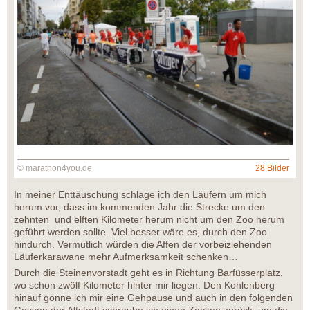
© marathon4you.de
28 Bilder
In meiner Enttäuschung schlage ich den Läufern um mich
herum vor, dass im kommenden Jahr die Strecke um den
zehnten und elften Kilometer herum nicht um den Zoo herum
geführt werden sollte. Viel besser wäre es, durch den Zoo
hindurch. Vermutlich würden die Affen der vorbeiziehenden
Läuferkarawane mehr Aufmerksamkeit schenken…
Durch die Steinenvorstadt geht es in Richtung Barfüsserplatz,
wo schon zwölf Kilometer hinter mir liegen. Den Kohlenberg
hinauf gönne ich mir eine Gehpause und auch in den folgenden
Gassen der Altstadt schraube ich einen Zacken zurück, um die