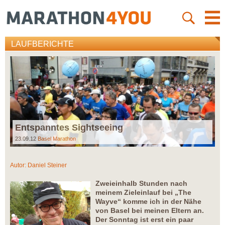
LAUFBERICHTE
Entspanntes Sightseeing
23.09.12
Basel Marathon
Autor:
Daniel Steiner
Zweieinhalb Stunden nach
meinem Zieleinlauf bei „The
Wayve“ komme ich in der Nähe
von Basel bei meinen Eltern an.
Der Sonntag ist erst ein paar