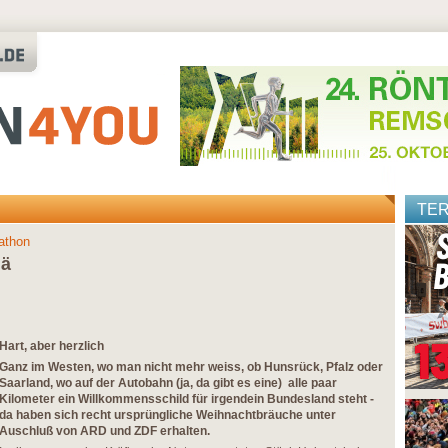
TE
athon
hä
Hart, aber herzlich
Ganz im Westen, wo man nicht mehr weiss, ob Hunsrück, Pfalz oder
Saarland, wo auf der Autobahn (ja, da gibt es eine) alle paar
Kilometer ein Willkommensschild für irgendein Bundesland steht -
da haben sich recht ursprüngliche Weihnachtbräuche unter
Auschluß von ARD und ZDF erhalten.