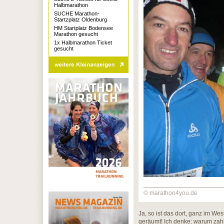
Halbmarathon
SUCHE Marathon-
Startzplatz Oldenburg
HM Startplatz Bodensee
Marathon gesucht
1x Halbmarathon Ticket
gesucht
© marathon4you.de
Ja, so ist das dort, ganz im Wes
geräumt! Ich denke: warum zahl