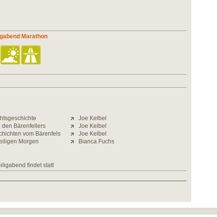
ligabend Marathon
htsgeschichte
Joe Kelbel
 den Bärenfellers
Joe Kelbel
hichten vom Bärenfels
Joe Kelbel
eiligen Morgen
Bianca Fuchs
ligabend findet statt