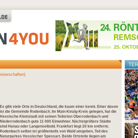
TE
isterschaften)
Es gibt viele Orte in Deutschland, die kaum einer kennt. Einer davon
ist die Gemeinde Rodenbach. Im Main-Kinzig-Kreis gelegen, hat die
Hessische Kleinstadt mit seinen Teilorten Oberrodenbach und
Niederrodenbach gute 11 000 Einwohner. Nächstgrößere Städte
sind Hanau oder Langenselbold. Frankfurt liegt 20 km entfernt.
Rodenbach selbst ist größtenteils von Wald umgeben, Teil des
Naturparkes Hessischer Spessart. Beide Ortsteile liegen am