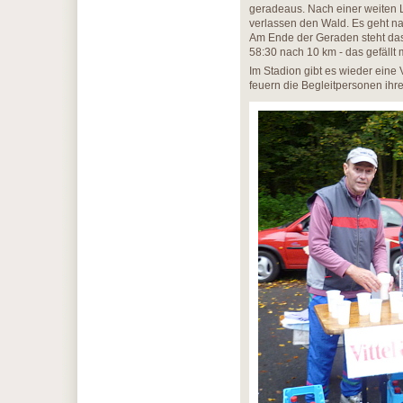
geradeaus. Nach einer weiten L
verlassen den Wald. Es geht na
Am Ende der Geraden steht das S
58:30 nach 10 km - das gefällt m
Im Stadion gibt es wieder eine
feuern die Begleitpersonen ihre