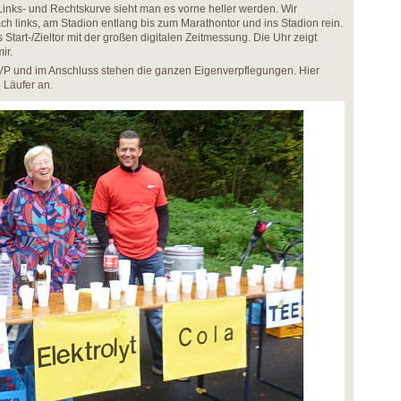
inks- und Rechtskurve sieht man es vorne heller werden. Wir
ch links, am Stadion entlang bis zum Marathontor und ins Stadion rein.
tart-/Zieltor mit der großen digitalen Zeitmessung. Die Uhr zeigt
ir.
 VP und im Anschluss stehen die ganzen Eigenverpflegungen. Hier
 Läufer an.