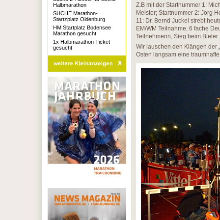
Z.B mit der Startnummer 1: Mi
Halbmarathon
Meister; Startnummer 2: Jörg 
SUCHE Marathon-
Startzplatz Oldenburg
11: Dr. Bernd Juckel strebt he
HM Startplatz Bodensee
EM/WM Teilnahme, 6 fache Deu
Marathon gesucht
Teilnehmerin, Sieg beim Bieler
1x Halbmarathon Ticket
Wir lauschen den Klängen der 
gesucht
Osten langsam eine traumhafte 