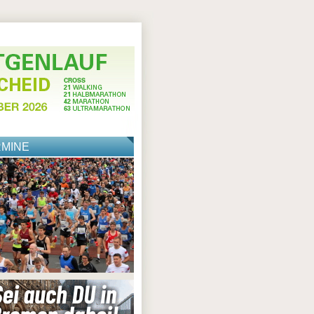
RMINE