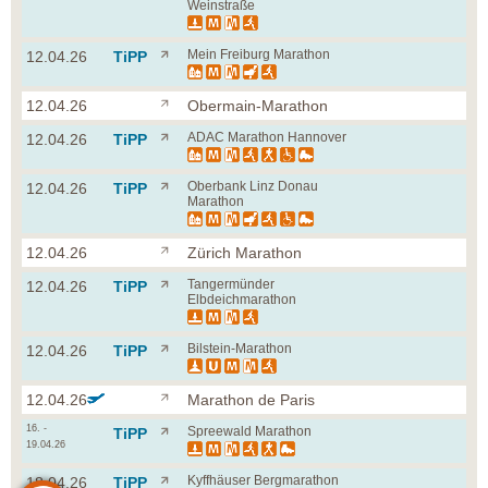
Weinstraße
Mein Freiburg Marathon
12.04.26
TiPP
12.04.26
Obermain-Marathon
ADAC Marathon Hannover
12.04.26
TiPP
Oberbank Linz Donau
12.04.26
TiPP
Marathon
12.04.26
Zürich Marathon
Tangermünder
12.04.26
TiPP
Elbdeichmarathon
Bilstein-Marathon
12.04.26
TiPP
12.04.26
Marathon de Paris
16. -
Spreewald Marathon
TiPP
19.04.26
Kyffhäuser Bergmarathon
18.04.26
TiPP