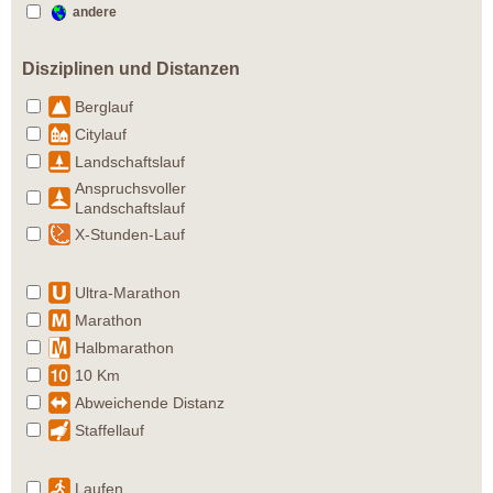
andere
Disziplinen und Distanzen
Berglauf
Citylauf
Landschaftslauf
Anspruchsvoller
Landschaftslauf
X-Stunden-Lauf
Ultra-Marathon
Marathon
Halbmarathon
10 Km
Abweichende Distanz
Staffellauf
Laufen