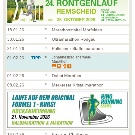
18.01.26
Marathonstaffel Mörfelden
30.01.26
Ultramarathon Rodgau
31.01.26
Pulheimer Staffelmarathon
Johannesbad Thermen-
01.02.26
TiPP
Marathon
01.02.26
Dubai Marathon
08.02.26
Merkerser Kristallmarathon
14.02.26
Brocken-Challenge