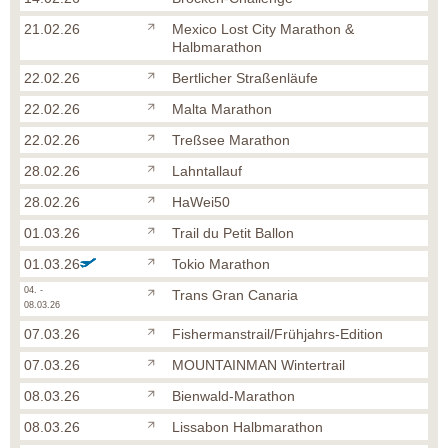
21.02.26
Mexico Lost City Marathon &
Halbmarathon
22.02.26
Bertlicher Straßenläufe
22.02.26
Malta Marathon
22.02.26
Treßsee Marathon
28.02.26
Lahntallauf
28.02.26
HaWei50
01.03.26
Trail du Petit Ballon
01.03.26
Tokio Marathon
04. -
Trans Gran Canaria
08.03.26
07.03.26
Fishermanstrail/Frühjahrs-Edition
07.03.26
MOUNTAINMAN Wintertrail
08.03.26
Bienwald-Marathon
08.03.26
Lissabon Halbmarathon