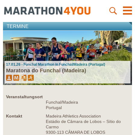
TERMINE
17.01.26 - Funchal Marathon in Funchal/Madeira (Portugal)
Maratona do Funchal (Madeira)
Veranstaltungsort
Funchal/Madeira
Portugal
Kontakt
Madeira Athletics Association
Estádio de Câmara de Lobos – Sítio do
Carmo
9300-113 CÂMARA DE LOBOS