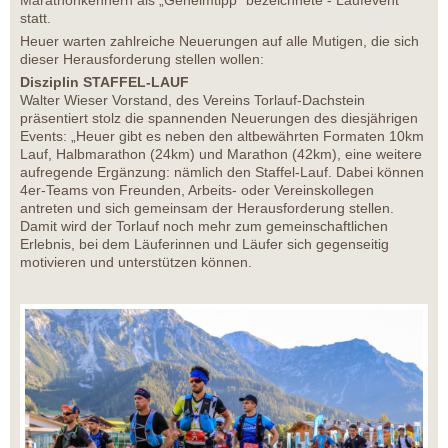
Marathonkennern als „Geheimtipp“ bezeichnete - Laufevent
statt.
Heuer warten zahlreiche Neuerungen auf alle Mutigen, die sich
dieser Herausforderung stellen wollen:
Disziplin STAFFEL-LAUF
Walter Wieser Vorstand, des Vereins Torlauf-Dachstein
präsentiert stolz die spannenden Neuerungen des diesjährigen
Events: „Heuer gibt es neben den altbewährten Formaten 10km
Lauf, Halbmarathon (24km) und Marathon (42km), eine weitere
aufregende Ergänzung: nämlich den Staffel-Lauf. Dabei können
4er-Teams von Freunden, Arbeits- oder Vereinskollegen
antreten und sich gemeinsam der Herausforderung stellen.
Damit wird der Torlauf noch mehr zum gemeinschaftlichen
Erlebnis, bei dem Läuferinnen und Läufer sich gegenseitig
motivieren und unterstützen können.