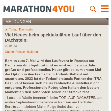
MELDUNGEN
Torlauf Dachstein
Viel Neues beim spektakulären Lauf über den
Dachstein!
02.05.23
Quelle: Pressemitteilung
Bereits zum 7. Mal wird das Laufevent in Ramsau am
Dachstein durchgeführt und es wird von Jahr zu Jahr
größer und professioneller. Heuer gibt es zum ersten Mal
die Option in 4er-Teams beim Torlauf-Staffel-Lauf
anzutreten. 2023 ist der Torlauf erstmals Partner der ITRA.
Das Event lassen sich heuer zahlreiche Aussteller nicht
entgehen. Professionelle Fotografen halten den besten
Moment an den schönsten Teilen der Strecke fest.
„Lasst die Wadln brennen,“. beim TORLAUF-DACHSTEIN am
ersten Septemberwochenende in Ramsau am Dachstein.
Bereits zum siebten Mal in Folge findet das - von