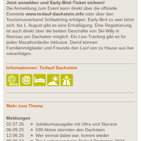
Jetzt anmelden und Early-Bird-Ticket sichern!
Die Anmeldung zum Event kann direkt über die offizielle
Eventsite
www.torlauf-dachstein.info
oder über den
Tourismusverband Schladming erfolgen. Early-Bird zu sein lohnt
sich: bis 1. August gibt es eine Ermäßigung. Eine Registrierung
ist auch direkt über die beiden Geschäfte von Ski-Willy in
Ramsau am Dachstein möglich. Ein Live-Tracking gibt es für
jeden Marathonläufer inklusive. Damit können
Familienmitglieder und Freunde den Lauf von zu Hause aus live
mitverfolgen.
Informationen: Torlauf Dachstein
Mehr zum Thema
Meldungen
02.07.26
Jubiläumsausgabe mit Ultra und Skyrace
06.09.25
590 Aktive stürmten den Dachstein
12.06.25
Wer einmal dabei war, kommt wieder
09.09.24
Top Leistungen beim Torlauf-Dachstein 2024