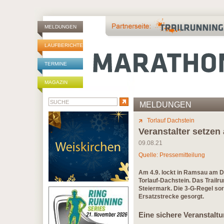
MELDUNGEN
LAUFBERICHTE
TERMINE
MAGAZIN
MELDUNGEN
Torlauf Dachstein
Veranstalter setzen
09.08.21
Quelle: Pressemitteilung
Am 4.9. lockt in Ramsau am D
Torlauf-Dachstein. Das Trail
Steiermark. Die 3-G-Regel sorg
Ersatzstrecke gesorgt.
Eine sichere Veranstalt