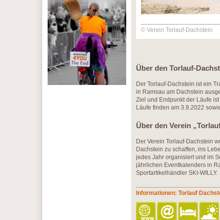
© Verein Torlauf-Dachstein
Über den Torlauf-Dachst
Der Torlauf-Dachstein ist ein 
in Ramsau am Dachstein ausgetr
Ziel und Endpunkt der Läufe i
Läufe finden am 3.9.2022 sowie
Über den Verein „Torlau
Der Verein Torlauf-Dachstein 
Dachstein zu schaffen, ins Le
jedes Jahr organisiert und im Se
jährlichen Eventkalenders in R
Sportartikelhändler SKI-WILLY.
Informationen: Torlauf Dachst