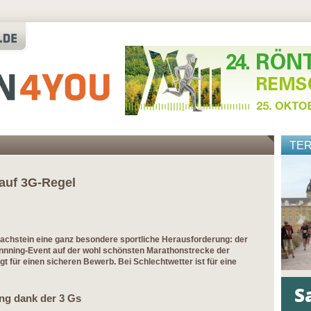
TE
 auf 3G-Regel
achstein eine ganz besondere sportliche Herausforderung: der
runnning-Event auf der wohl schönsten Marathonstrecke der
t für einen sicheren Bewerb. Bei Schlechtwetter ist für eine
ung dank der 3 Gs