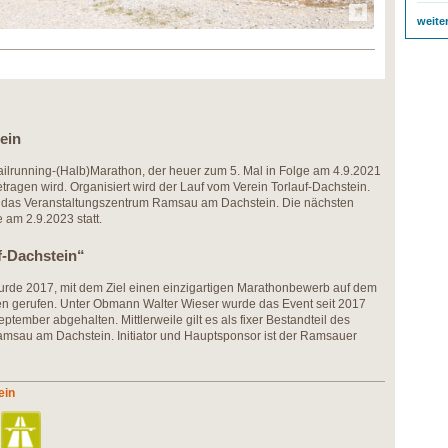
weite
ein
Trailrunning-(Halb)Marathon, der heuer zum 5. Mal in Folge am 4.9.2021
agen wird. Organisiert wird der Lauf vom Verein Torlauf-Dachstein.
st das Veranstaltungszentrum Ramsau am Dachstein. Die nächsten
 am 2.9.2023 statt.
f-Dachstein“
wurde 2017, mit dem Ziel einen einzigartigen Marathonbewerb auf dem
ben gerufen. Unter Obmann Walter Wieser wurde das Event seit 2017
ptember abgehalten. Mittlerweile gilt es als fixer Bestandteil des
amsau am Dachstein. Initiator und Hauptsponsor ist der Ramsauer
ein