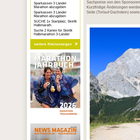
Sachpreise von den Sponsoren
Sparkassen 3 Länder
Marathon abzugeben
Kurzfristige Änderungen werden
Seite (Torlauf-Dachstein) sowi
Sparkassen 3 Länder
Marathon abzugeben
SUCHE 1x Startplatz, Skinfit
Halbmarath.
Suche 2 Karten für Skinfit
Halbmarathon 3-Länder