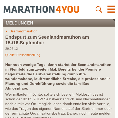
MELDUNGEN
Seenlandmarathon
Endspurt zum Seenlandmarathon am
15./16.September
29.08.12
Quelle: Pressemitteilung
Nur noch wenige Tage, dann startet der Seenlandmarathon
in Pleinfeld zum zweiten Mal. Bereits bei der Premiere
begeisterte die Laufveranstaltung durch ihre
wunderschöne, lauffreundliche Strecke, die professionelle
Planung und Durchführung sowie die familiäre
Atmosphäre.
Wer mitlaufen möchte, sollte sich beeilen: Meldeschluss ist
schon der 02.09.2012! Selbstverständlich sind Nachmeldungen
noch direkt vor Ort möglich, doch damit entfallen viele Vorteile,
wie das Tragen des eigenen Namens auf der Startnummer oder
der ermäßigte Organisationsbeitrag. Daher: noch heute melden