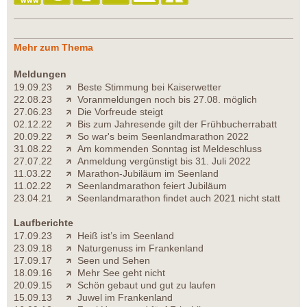
Mehr zum Thema
Meldungen
19.09.23
Beste Stimmung bei Kaiserwetter
22.08.23
Voranmeldungen noch bis 27.08. möglich
27.06.23
Die Vorfreude steigt
02.12.22
Bis zum Jahresende gilt der Frühbucherrabatt
20.09.22
So war's beim Seenlandmarathon 2022
31.08.22
Am kommenden Sonntag ist Meldeschluss
27.07.22
Anmeldung vergünstigt bis 31. Juli 2022
11.03.22
Marathon-Jubiläum im Seenland
11.02.22
Seenlandmarathon feiert Jubiläum
23.04.21
Seenlandmarathon findet auch 2021 nicht statt
Laufberichte
17.09.23
Heiß ist’s im Seenland
23.09.18
Naturgenuss im Frankenland
17.09.17
Seen und Sehen
18.09.16
Mehr See geht nicht
20.09.15
Schön gebaut und gut zu laufen
15.09.13
Juwel im Frankenland