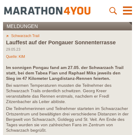
MELDUNGEN
Schwarzach Trail
Lauffest auf der Pongauer Sonnenterrasse
29.05.23
Quelle: KIM
Im sonnigen Pongau fand am 27.05. der Schwarzach Trail
statt, bei dem Tabea Fian und Raphael Miks jeweils den
Sieg im 47 Kilometer Langdistanz-Rennen feierten.
Bei warmen Temperaturen mussten die Teilnehmer des
Schwarzach Trails ordentlich schwitzen. Georg Kreer
veranstaltete das Rennen erstmals, nachdem er Fredl
Zitzenbacher als Leiter ablöste.
Die Teilnehmerinnen und Teilnehmer starteten im Schwarzacher
Ortszentrum und bewältigten drei verschiedene Distanzen in der
Bergwelt von Schwarzach, Goldegg und St. Veit. Am Ende des
Tages wurden sie von zahlreichen Fans im Zentrum von
Schwarzach begrüßt.