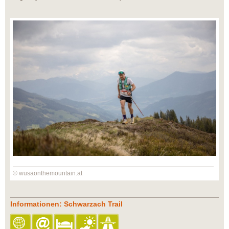
© wusaonthemountain.at
Informationen: Schwarzach Trail