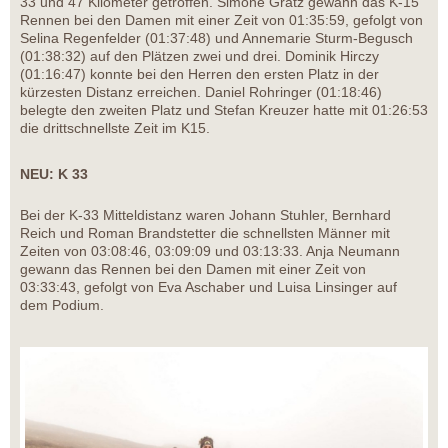
33 und 47 Kilometer getroffen. Simone Gratz gewann das K-15
Rennen bei den Damen mit einer Zeit von 01:35:59, gefolgt von
Selina Regenfelder (01:37:48) und Annemarie Sturm-Begusch
(01:38:32) auf den Plätzen zwei und drei. Dominik Hirczy
(01:16:47) konnte bei den Herren den ersten Platz in der
kürzesten Distanz erreichen. Daniel Rohringer (01:18:46)
belegte den zweiten Platz und Stefan Kreuzer hatte mit 01:26:53
die drittschnellste Zeit im K15.
NEU: K 33
Bei der K-33 Mitteldistanz waren Johann Stuhler, Bernhard
Reich und Roman Brandstetter die schnellsten Männer mit
Zeiten von 03:08:46, 03:09:09 und 03:13:33. Anja Neumann
gewann das Rennen bei den Damen mit einer Zeit von
03:33:43, gefolgt von Eva Aschaber und Luisa Linsinger auf
dem Podium.