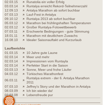
02.03.15
Runatolia ein voller Erfolg
03.03.14
Runtalya erreicht Rekord-Teilnehmerzahl
12.09.13
Antalya Marathon ab sofort buchbar
07.03.13
Lauf-Fest in Antalya
09.10.12
Runtalya 2013 ab sofort buchbar
05.03.12
Marathon bei frühlingshaften Temperaturen
02.03.12
Großer Runtalya-Fotowettbewerb
07.03.11
Erschwerte Bedingungen - gute Stimmung
18.01.11
Marathon mit deutlichem Zuwachs
16.08.10
Idealer Saisonauftakt und Kurzurlaub
Laufberichte
01.03.15
10 Jahre gute Laune
02.03.14
Meer und mehr
02.03.14
Impressionen vom Runtayla
02.03.14
Perfekter Start in die Saison
03.03.13
Sonne, Meer und frohe Läufer
04.03.12
Türkisches Marathonfest
Runtalya extrem - der 6. Antalya Marathon
06.03.11
2011
07.03.10
Jeffrey's Story und der Marathon in Antalya
08.03.09
Ich bin wieder da!
02.03.08
Lebensfreude pur