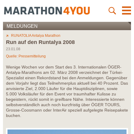
MELDUNGEN
RUNATOLIA Antalya Marathon
Run auf den Runtalya 2008
23.01.08
Quelle: Pressemitteilung
Wenige Wochen vor dem Start des 3. Internationalen ÖGER-
Antalya-Marathons am 02. März 2008 verzeichnet der Türkei-
Spezialist einen Rekordstand bei den Anmeldungen. Gegenüber
dem Vorjahr liegt das Teilnehmerplus aktuell bei 40 Prozent. Das
anvisierte Ziel, 2.000 Läufer für die Hauptdisziplinen, sowie
5.000 Volksläufer für den Event vor traumhafter Kulisse zu
begeistern, rückt somit in greifbare Nähe. Interessierte können
selbstverständlich auch noch kurzfristig über ÖGER TOURS,
Grosse-Coosmann oder InterAir speziell aufgelegte Reisepakete
buchen.