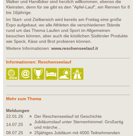
Walker und Handbiker sind herzlich willkommen, ebenso die
Kleinsten, denn für sie gibt es den "Apfel-Lauf", ein Rennen für 8
bis 16jährige.
Im Start- und Zielbereich wird bereits am Freitag eine große
Expo aufgebaut, wo alle Athleten die verschiedenen Stände
rund um das Thema Laufen und Sport im Allgemeinen
besuchen können, aber auch die köstlichen Südtiroler Produkte
wie Speck, Käse und Brot probieren können.
Weitere Informationen:
www.reschenseelauf.it
Informationen: Reschenseelauf
Mehr zum Thema
Meldungen
22.01.26
Der Reschenseelauf ist Geschichte
Jubiläumslauf unter Sternenhimmel: Großartig
14.07.25
und märche...
08.07.25
25jähiges Jubiläum mit 4000 Teilnehmenden