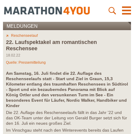
MELDUNGEN
Reschenseelauf
22. Laufspektakel am romantischen
Reschensee
18.02.22
Quelle: Pressemitteilung
Am Samstag, 16. Juli findet die 22. Auflage des
Reschenseelaufs statt - Start und Ziel in Graun, 15,3
Kilometer entlang des traumhaften Reschensees in Südtirol
- Sport und ein bezauberndes Panorama mit Blick auf
König Ortler und den versunkenen Turm im See - Ein
besonderes Event für Läufer, Nordic Walker, Handbiker und
Kinder
Die 22. Auflage des Reschenseelaufs fällt in das Jahr '22 und
das OK-Team unter der Leitung von Gerald Burger setzt sich für
den 16. Juli ein neues großes Ziel.
Im Vinschgau steht nach den Winterevents bereits das Laufen