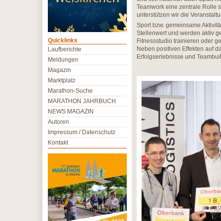
Teamwork eine zentrale Rolle sp
unterstützen wir die Veranstalt
Sport bzw. gemeinsame Aktivitä
Stellenwert und werden aktiv 
Quicklinks
Fitnessstudio trainieren oder 
Neben positiven Effekten auf 
Laufberichte
Erfolgserlebnisse und Teambuil
Meldungen
Magazin
Marktplatz
Marathon-Suche
MARATHON JAHRBUCH
NEWS MAGAZIN
Autoren
Impressum / Datenschutz
Kontakt