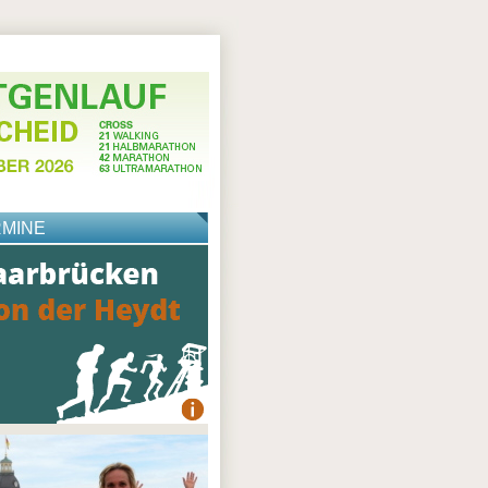
RMINE