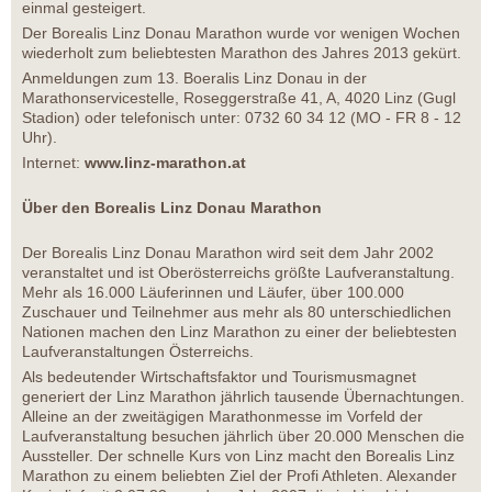
einmal gesteigert.
Der Borealis Linz Donau Marathon wurde vor wenigen Wochen
wiederholt zum beliebtesten Marathon des Jahres 2013 gekürt.
Anmeldungen zum 13. Boeralis Linz Donau in der
Marathonservicestelle, Roseggerstraße 41, A, 4020 Linz (Gugl
Stadion) oder telefonisch unter: 0732 60 34 12 (MO - FR 8 - 12
Uhr).
Internet:
www.linz-marathon.at
Über den Borealis Linz Donau Marathon
Der Borealis Linz Donau Marathon wird seit dem Jahr 2002
veranstaltet und ist Oberösterreichs größte Laufveranstaltung.
Mehr als 16.000 Läuferinnen und Läufer, über 100.000
Zuschauer und Teilnehmer aus mehr als 80 unterschiedlichen
Nationen machen den Linz Marathon zu einer der beliebtesten
Laufveranstaltungen Österreichs.
Als bedeutender Wirtschaftsfaktor und Tourismusmagnet
generiert der Linz Marathon jährlich tausende Übernachtungen.
Alleine an der zweitägigen Marathonmesse im Vorfeld der
Laufveranstaltung besuchen jährlich über 20.000 Menschen die
Aussteller. Der schnelle Kurs von Linz macht den Borealis Linz
Marathon zu einem beliebten Ziel der Profi Athleten. Alexander