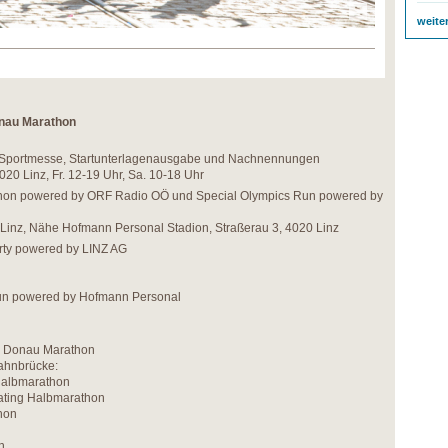
weite
onau Marathon
thon-Sportmesse, Startunterlagenausgabe und Nachnennungen
020 Linz, Fr. 12-19 Uhr, Sa. 10-18 Uhr
athon powered by ORF Radio OÖ und Special Olympics Run powered by
 Linz, Nähe Hofmann Personal Stadion, Straßerau 3, 4020 Linz
arty powered by LINZ AG
Run powered by Hofmann Personal
nz Donau Marathon
bahnbrücke:
Halbmarathon
Skating Halbmarathon
hon
n