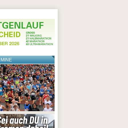
RMINE