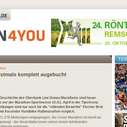
TE
thon
rstmals komplett augebucht
 Geschichte des Oberbank Linz Donau Marathons sind heuer
 vor der Marathon-Sportmesse 10./11. April in der TipsArena
dungen sind nur noch für die "rollenden Bewerbe" Fischer Brot
 und Ascendor Handbike Halbmarathon möglich.
21.378 Meldungen eingegangen, der Linzer Marathon ist damit an
elangt - die Veranstalter:innen sehen einem fulminanten
rfreude entgegen.