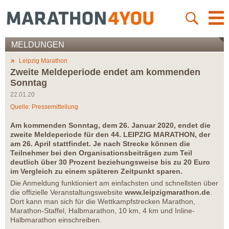
MELDUNGEN
Leipzig Marathon
Zweite Meldeperiode endet am kommenden
Sonntag
22.01.20
Quelle: Pressemitteilung
Am kommenden Sonntag, dem 26. Januar 2020, endet die
zweite Meldeperiode für den 44. LEIPZIG MARATHON, der
am 26. April stattfindet. Je nach Strecke können die
Teilnehmer bei den Organisationsbeiträgen zum Teil
deutlich über 30 Prozent beziehungsweise bis zu 20 Euro
im Vergleich zu einem späteren Zeitpunkt sparen.
Die Anmeldung funktioniert am einfachsten und schnellsten über
die offizielle Veranstaltungswebsite
www.leipzigmarathon.de
.
Dort kann man sich für die Wettkampfstrecken Marathon,
Marathon-Staffel, Halbmarathon, 10 km, 4 km und Inline-
Halbmarathon einschreiben.