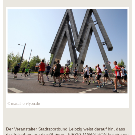
© marathon4you.de
Der Veranstalter Stadtsportbund Leipzig weist darauf hin, dass
die Teilnahme am diesjährigen LEIPZIG MARATHON bei einigen