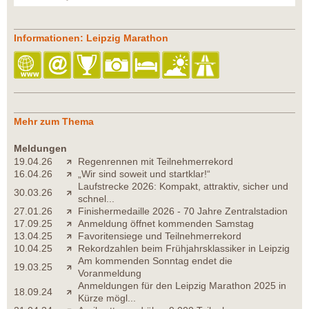
Informationen: Leipzig Marathon
Mehr zum Thema
Meldungen
19.04.26
Regenrennen mit Teilnehmerrekord
16.04.26
„Wir sind soweit und startklar!“
Laufstrecke 2026: Kompakt, attraktiv, sicher und
30.03.26
schnel...
27.01.26
Finishermedaille 2026 - 70 Jahre Zentralstadion
17.09.25
Anmeldung öffnet kommenden Samstag
13.04.25
Favoritensiege und Teilnehmerrekord
10.04.25
Rekordzahlen beim Frühjahrsklassiker in Leipzig
Am kommenden Sonntag endet die
19.03.25
Voranmeldung
Anmeldungen für den Leipzig Marathon 2025 in
18.09.24
Kürze mögl...