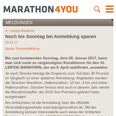
MELDUNGEN
Leipzig Marathon
Noch bis Sonntag bei Anmeldung sparen
25.01.17
Quelle: Pressemitteilung
Bis zum kommenden Sonntag, dem 29. Januar 2017, kann
man sich noch zu vergünstigten Konditionen für den 41.
LEIPZIG MARATHON, der am 9. April stattfindet, anmelden.
Je nach Strecke beträgt die Ersparnis zum Teil über 30 Prozent
im Vergleich zu einer späteren Anmeldung. Angeboten werden
die Strecken Marathon, Halbmarathon, 10 km, 4 km und Inline-
Halbmarathon. Darüber hinaus wird auch in diesem Jahr wieder
die Marathonstaffel, die 2016 ihre Premiere gefeiert hatte,
ausgetragen.
Am einfachsten ist die Anmeldung über die offizielle
Veranstaltungswebsite www.leipzigmarathon.de. Mit der
Anmeldung können Interessierte auch eines der limitierten