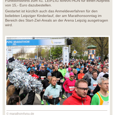
Funktionsshirts zum 41. LEIPZIG MARATHON für einen Aufpreis
von 15,- Euro dazubestellen.
Gestartet ist kürzlich auch das Anmeldeverfahren für den
beliebten Leipziger Kinderlauf, der am Marathonsonntag im
Bereich des Start-Ziel-Areals an der Arena Leipzig ausgetragen
wird.
© marathon4you.de