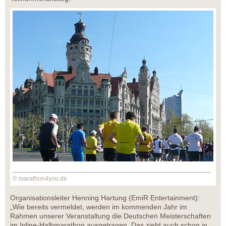
© marathon4you.de
Organisationsleiter Henning Hartung (EmiR Entertainment):
„Wie bereits vermeldet, werden im kommenden Jahr im
Rahmen unserer Veranstaltung die Deutschen Meisterschaften
im Inline-Halbmarathon ausgetragen. Das zieht auch schon in