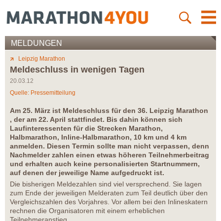
MELDUNGEN
Leipzig Marathon
Meldeschluss in wenigen Tagen
20.03.12
Quelle: Pressemitteilung
Am 25. März ist Meldeschluss für den 36. Leipzig Marathon
, der am 22. April stattfindet. Bis dahin können sich
Laufinteressenten für die Strecken Marathon,
Halbmarathon, Inline-Halbmarathon, 10 km und 4 km
anmelden. Diesen Termin sollte man nicht verpassen, denn
Nachmelder zahlen einen etwas höheren Teilnehmerbeitrag
und erhalten auch keine personalisierten Startnummern,
auf denen der jeweilige Name aufgedruckt ist.
Die bisherigen Meldezahlen sind viel versprechend. Sie lagen
zum Ende der jeweiligen Melderaten zum Teil deutlich über den
Vergleichszahlen des Vorjahres. Vor allem bei den Inlineskatern
rechnen die Organisatoren mit einem erheblichen
Teilnehmeranstieg.