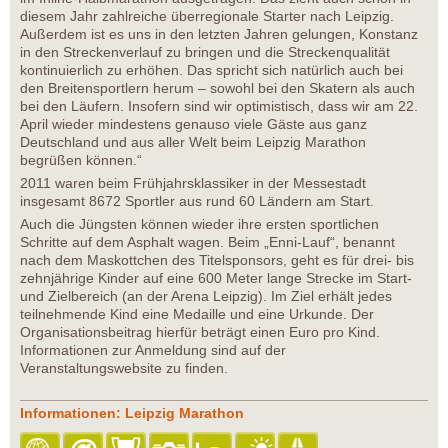
diesem Jahr zahlreiche überregionale Starter nach Leipzig.
Außerdem ist es uns in den letzten Jahren gelungen, Konstanz
in den Streckenverlauf zu bringen und die Streckenqualität
kontinuierlich zu erhöhen. Das spricht sich natürlich auch bei
den Breitensportlern herum – sowohl bei den Skatern als auch
bei den Läufern. Insofern sind wir optimistisch, dass wir am 22.
April wieder mindestens genauso viele Gäste aus ganz
Deutschland und aus aller Welt beim Leipzig Marathon
begrüßen können.“
2011 waren beim Frühjahrsklassiker in der Messestadt
insgesamt 8672 Sportler aus rund 60 Ländern am Start.
Auch die Jüngsten können wieder ihre ersten sportlichen
Schritte auf dem Asphalt wagen. Beim „Enni-Lauf“, benannt
nach dem Maskottchen des Titelsponsors, geht es für drei- bis
zehnjährige Kinder auf eine 600 Meter lange Strecke im Start-
und Zielbereich (an der Arena Leipzig). Im Ziel erhält jedes
teilnehmende Kind eine Medaille und eine Urkunde. Der
Organisationsbeitrag hierfür beträgt einen Euro pro Kind.
Informationen zur Anmeldung sind auf der
Veranstaltungswebsite zu finden.
Informationen: Leipzig Marathon