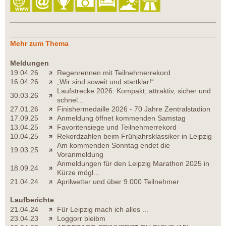
Mehr zum Thema
Meldungen
19.04.26
Regenrennen mit Teilnehmerrekord
16.04.26
„Wir sind soweit und startklar!“
Laufstrecke 2026: Kompakt, attraktiv, sicher und
30.03.26
schnel...
27.01.26
Finishermedaille 2026 - 70 Jahre Zentralstadion
17.09.25
Anmeldung öffnet kommenden Samstag
13.04.25
Favoritensiege und Teilnehmerrekord
10.04.25
Rekordzahlen beim Frühjahrsklassiker in Leipzig
Am kommenden Sonntag endet die
19.03.25
Voranmeldung
Anmeldungen für den Leipzig Marathon 2025 in
18.09.24
Kürze mögl...
21.04.24
Aprilwetter und über 9.000 Teilnehmer
Laufberichte
21.04.24
Für Leipzig mach ich alles ...
23.04.23
Loggorr bleibm