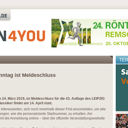
TE
tag ist Meldeschluss
. März 2019, ist Meldeschluss für die 43. Auflage des LEIPZIG
siker findet am 14. April statt.
n Interessierten, sich noch innerhalb dieser Frist anzumelden, um alle
ungen, wie die personalisierte Startnummer, zu erhalten. Am
t die Anmeldung online – über die offizielle Veranstaltungswebsite