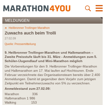
MELDUNGEN
Heilbronner Trollinger Marathon
Zuwachs auch beim Trolli
27.02.09
Quelle: Pressemitteilung
9. Heilbronner Trollinger-Marathon und Halbmarathon –
Zweite Preisstufe läuft bis 31. März - Anmeldungen zum 5.
Schüler-/Jugendlauf und Mini-Marathon möglich
Die Vorbereitungen für den 9. Heilbronner Trollinger-Marathon
und Halbmarathon am 17. Mai laufen auf Hochtouren. Ende
Februar verzeichnete das Organisationsteam bereits über 2.400
Anmeldungen. Damit ist gegenüber dem Vorjahr zum jetzigen
Zeitpunkt ein Teilnehmerzuwachs von 5% zu verzeichnen.
Anmeldestand zum 27.02.09:
Marathon 336
Halbmarathon 1 986
Walking 153