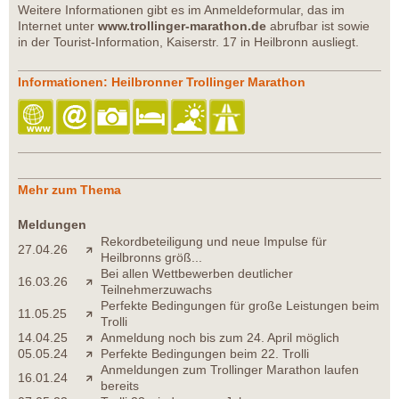
Weitere Informationen gibt es im Anmeldeformular, das im
Internet unter
www.trollinger-marathon.de
abrufbar ist sowie
in der Tourist-Information, Kaiserstr. 17 in Heilbronn ausliegt.
Informationen: Heilbronner Trollinger Marathon
Mehr zum Thema
Meldungen
Rekordbeteiligung und neue Impulse für
27.04.26
Heilbronns größ...
Bei allen Wettbewerben deutlicher
16.03.26
Teilnehmerzuwachs
Perfekte Bedingungen für große Leistungen beim
11.05.25
Trolli
14.04.25
Anmeldung noch bis zum 24. April möglich
05.05.24
Perfekte Bedingungen beim 22. Trolli
Anmeldungen zum Trollinger Marathon laufen
16.01.24
bereits