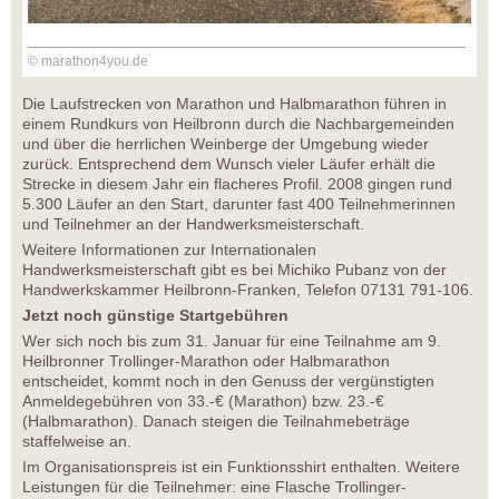
© marathon4you.de
Die Laufstrecken von Marathon und Halbmarathon führen in
einem Rundkurs von Heilbronn durch die Nachbargemeinden
und über die herrlichen Weinberge der Umgebung wieder
zurück. Entsprechend dem Wunsch vieler Läufer erhält die
Strecke in diesem Jahr ein flacheres Profil. 2008 gingen rund
5.300 Läufer an den Start, darunter fast 400 Teilnehmerinnen
und Teilnehmer an der Handwerksmeisterschaft.
Weitere Informationen zur Internationalen
Handwerksmeisterschaft gibt es bei Michiko Pubanz von der
Handwerkskammer Heilbronn-Franken, Telefon 07131 791-106.
Jetzt noch günstige Startgebühren
Wer sich noch bis zum 31. Januar für eine Teilnahme am 9.
Heilbronner Trollinger-Marathon oder Halbmarathon
entscheidet, kommt noch in den Genuss der vergünstigten
Anmeldegebühren von 33.-€ (Marathon) bzw. 23.-€
(Halbmarathon). Danach steigen die Teilnahmebeträge
staffelweise an.
Im Organisationspreis ist ein Funktionsshirt enthalten. Weitere
Leistungen für die Teilnehmer: eine Flasche Trollinger-