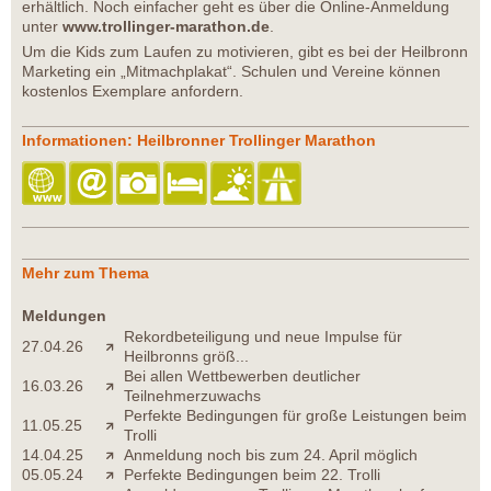
erhältlich. Noch einfacher geht es über die Online-Anmeldung
unter
www.trollinger-marathon.de
.
Um die Kids zum Laufen zu motivieren, gibt es bei der Heilbronn
Marketing ein „Mitmachplakat“. Schulen und Vereine können
kostenlos Exemplare anfordern.
Informationen: Heilbronner Trollinger Marathon
Mehr zum Thema
Meldungen
Rekordbeteiligung und neue Impulse für
27.04.26
Heilbronns größ...
Bei allen Wettbewerben deutlicher
16.03.26
Teilnehmerzuwachs
Perfekte Bedingungen für große Leistungen beim
11.05.25
Trolli
14.04.25
Anmeldung noch bis zum 24. April möglich
05.05.24
Perfekte Bedingungen beim 22. Trolli