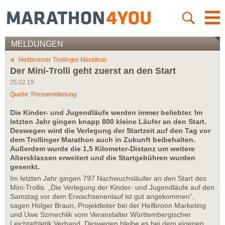
MELDUNGEN
Heilbronner Trollinger Marathon
Der Mini-Trolli geht zuerst an den Start
25.02.19
Quelle: Pressemitteilung
Die Kinder- und Jugendläufe werden immer beliebter. Im
letzten Jahr gingen knapp 800 kleine Läufer an den Start.
Deswegen wird die Verlegung der Startzeit auf den Tag vor
dem Trollinger Marathon auch in Zukunft beibehalten.
Außerdem wurde die 1,5 Kilometer-Distanz um weitere
Altersklassen erweitert und die Startgebühren wurden
gesenkt.
Im letzten Jahr gingen 797 Nachwuchsläufer an den Start des
Mini-Trollis. „Die Verlegung der Kinder- und Jugendläufe auf den
Samstag vor dem Erwachsenenlauf ist gut angekommen“,
sagen Holger Braun, Projektleiter bei der Heilbronn Marketing
und Uwe Szmechlik vom Veranstalter Württembergischer
Leichtathletik Verband. Deswegen bleibe es bei dem eigenen