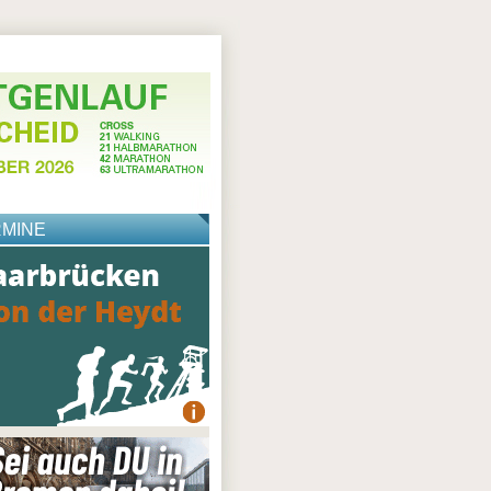
RMINE