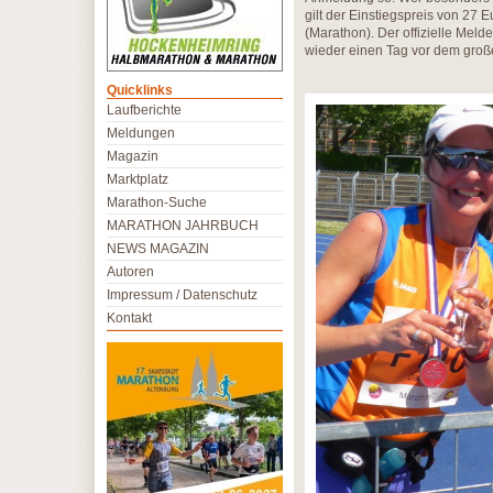
gilt der Einstiegspreis von 27
(Marathon). Der offizielle Meld
wieder einen Tag vor dem große
Quicklinks
Laufberichte
Meldungen
Magazin
Marktplatz
Marathon-Suche
MARATHON JAHRBUCH
NEWS MAGAZIN
Autoren
Impressum / Datenschutz
Kontakt