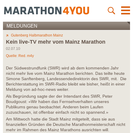
MELDUNGEN
Gutenberg Halbmarathon Mainz
Kein live-TV mehr vom Mainz Marathon
02.07.10
Quelle: Red. m4y
Der Südwestrundfunk (SWR) wird ab dem kommenden Jahr
nicht mehr live vom Mainz Marathon berichten. Das teilte heute
Simone Sanftenberg, Landessendedirektorin des SWR, mit. Die
Berichterstattung im SWR-Radio bleibt wie bisher, heißt in einer
Meldung von ad-hoc-news weiter.
Als Begründung sagte der der Intendant des SWR, Peter
Boudgoust: «Wir haben das Fernsehverhalten unseres
Publikums genau beobachtet. Anderen beim Laufen
zuzuschauen, ist offenbar einfach nicht so spannend.»
Am Mittwoch hatte die Stadt Mainz mitgeteilt, dass sie aus
finanziellen Gründen die Deutsche Marathonmeisterschaft nicht
mehr im Rahmen des Mainz Marathons ausrichten will.