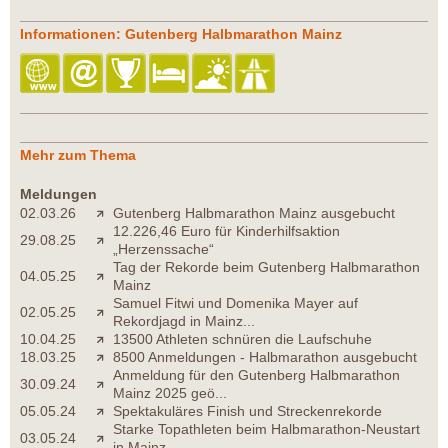
Informationen: Gutenberg Halbmarathon Mainz
Mehr zum Thema
Meldungen
02.03.26
Gutenberg Halbmarathon Mainz ausgebucht
12.226,46 Euro für Kinderhilfsaktion
29.08.25
„Herzenssache“
Tag der Rekorde beim Gutenberg Halbmarathon
04.05.25
Mainz
Samuel Fitwi und Domenika Mayer auf
02.05.25
Rekordjagd in Mainz...
10.04.25
13500 Athleten schnüren die Laufschuhe
18.03.25
8500 Anmeldungen - Halbmarathon ausgebucht
Anmeldung für den Gutenberg Halbmarathon
30.09.24
Mainz 2025 geö...
05.05.24
Spektakuläres Finish und Streckenrekorde
Starke Topathleten beim Halbmarathon-Neustart
03.05.24
in Mainz