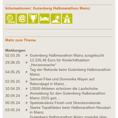
Informationen: Gutenberg Halbmarathon Mainz
Mehr zum Thema
Meldungen
02.03.26
Gutenberg Halbmarathon Mainz ausgebucht
12.226,46 Euro für Kinderhilfsaktion
29.08.25
„Herzenssache“
Tag der Rekorde beim Gutenberg Halbmarathon
04.05.25
Mainz
Samuel Fitwi und Domenika Mayer auf
02.05.25
Rekordjagd in Mainz...
10.04.25
13500 Athleten schnüren die Laufschuhe
Anmeldung für den Gutenberg Halbmarathon
30.09.24
Mainz 2025 geö...
05.05.24
Spektakuläres Finish und Streckenrekorde
Starke Topathleten beim Halbmarathon-Neustart
03.05.24
in Mainz
Gutenberg Halbmarathon Mainz erwartet über