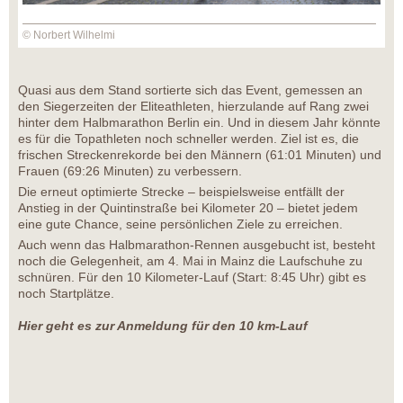
© Norbert Wilhelmi
Quasi aus dem Stand sortierte sich das Event, gemessen an
den Siegerzeiten der Eliteathleten, hierzulande auf Rang zwei
hinter dem Halbmarathon Berlin ein. Und in diesem Jahr könnte
es für die Topathleten noch schneller werden. Ziel ist es, die
frischen Streckenrekorde bei den Männern (61:01 Minuten) und
Frauen (69:26 Minuten) zu verbessern.
Die erneut optimierte Strecke – beispielsweise entfällt der
Anstieg in der Quintinstraße bei Kilometer 20 – bietet jedem
eine gute Chance, seine persönlichen Ziele zu erreichen.
Auch wenn das Halbmarathon-Rennen ausgebucht ist, besteht
noch die Gelegenheit, am 4. Mai in Mainz die Laufschuhe zu
schnüren. Für den 10 Kilometer-Lauf (Start: 8:45 Uhr) gibt es
noch Startplätze.
Hier geht es zur Anmeldung für den 10 km-Lauf