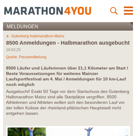
MELDUNGEN
Gutenberg Halbmarathon Mainz
8500 Anmeldungen - Halbmarathon ausgebucht
18.03.25
Quelle: Pressemitteilung
8500 Läufer und Läuferinnen über 21,1 Kilometer am Start /
Beste Voraussetzungen für weiteres Mainzer
Laufsportfestival am 4. Mai / Anmeldungen für 10 km-Lauf
noch möglich
Ausgebucht! Exakt 50 Tage vor dem Startschuss des Gutenberg
Halbmarathon Mainz sind alle Startplätze vergriffen. 8500
Athletinnen und Athleten wollen sich den besonderen Lauf vor
der tollen Kulisse der rheinland-pfälzischen Hauptstadt nicht
entgehen lassen.