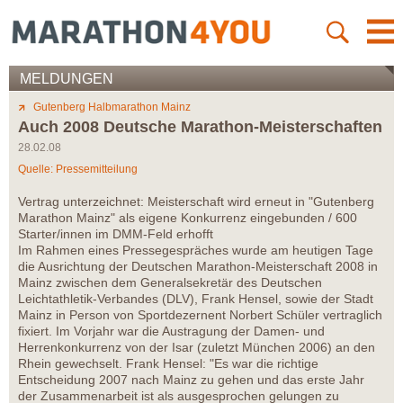
MELDUNGEN
Gutenberg Halbmarathon Mainz
Auch 2008 Deutsche Marathon-Meisterschaften
28.02.08
Quelle: Pressemitteilung
Vertrag unterzeichnet: Meisterschaft wird erneut in "Gutenberg
Marathon Mainz" als eigene Konkurrenz eingebunden / 600
Starter/innen im DMM-Feld erhofft
Im Rahmen eines Pressegespräches wurde am heutigen Tage
die Ausrichtung der Deutschen Marathon-Meisterschaft 2008 in
Mainz zwischen dem Generalsekretär des Deutschen
Leichtathletik-Verbandes (DLV), Frank Hensel, sowie der Stadt
Mainz in Person von Sportdezernent Norbert Schüler vertraglich
fixiert. Im Vorjahr war die Austragung der Damen- und
Herrenkonkurrenz von der Isar (zuletzt München 2006) an den
Rhein gewechselt. Frank Hensel: "Es war die richtige
Entscheidung 2007 nach Mainz zu gehen und das erste Jahr
der Zusammenarbeit ist als ausgesprochen gelungen zu