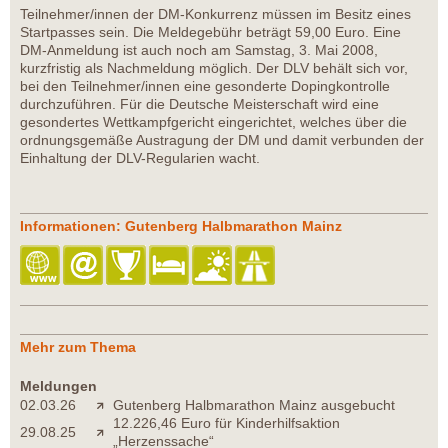
Teilnehmer/innen der DM-Konkurrenz müssen im Besitz eines
Startpasses sein. Die Meldegebühr beträgt 59,00 Euro. Eine
DM-Anmeldung ist auch noch am Samstag, 3. Mai 2008,
kurzfristig als Nachmeldung möglich. Der DLV behält sich vor,
bei den Teilnehmer/innen eine gesonderte Dopingkontrolle
durchzuführen. Für die Deutsche Meisterschaft wird eine
gesondertes Wettkampfgericht eingerichtet, welches über die
ordnungsgemäße Austragung der DM und damit verbunden der
Einhaltung der DLV-Regularien wacht.
Informationen: Gutenberg Halbmarathon Mainz
Mehr zum Thema
Meldungen
02.03.26
Gutenberg Halbmarathon Mainz ausgebucht
12.226,46 Euro für Kinderhilfsaktion
29.08.25
„Herzenssache“