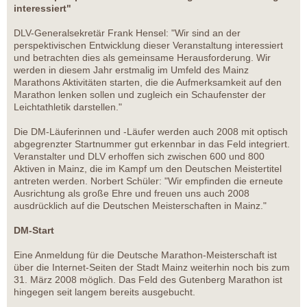
interessiert"
DLV-Generalsekretär Frank Hensel: "Wir sind an der
perspektivischen Entwicklung dieser Veranstaltung interessiert
und betrachten dies als gemeinsame Herausforderung. Wir
werden in diesem Jahr erstmalig im Umfeld des Mainz
Marathons Aktivitäten starten, die die Aufmerksamkeit auf den
Marathon lenken sollen und zugleich ein Schaufenster der
Leichtathletik darstellen."
Die DM-Läuferinnen und -Läufer werden auch 2008 mit optisch
abgegrenzter Startnummer gut erkennbar in das Feld integriert.
Veranstalter und DLV erhoffen sich zwischen 600 und 800
Aktiven in Mainz, die im Kampf um den Deutschen Meistertitel
antreten werden. Norbert Schüler: "Wir empfinden die erneute
Ausrichtung als große Ehre und freuen uns auch 2008
ausdrücklich auf die Deutschen Meisterschaften in Mainz."
DM-Start
Eine Anmeldung für die Deutsche Marathon-Meisterschaft ist
über die Internet-Seiten der Stadt Mainz weiterhin noch bis zum
31. März 2008 möglich. Das Feld des Gutenberg Marathon ist
hingegen seit langem bereits ausgebucht.