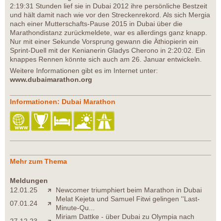
2:19:31 Stunden lief sie in Dubai 2012 ihre persönliche Bestzeit
und hält damit nach wie vor den Streckenrekord. Als sich Mergia
nach einer Mutterschafts-Pause 2015 in Dubai über die
Marathondistanz zurückmeldete, war es allerdings ganz knapp.
Nur mit einer Sekunde Vorsprung gewann die Äthiopierin ein
Sprint-Duell mit der Kenianerin Gladys Cherono in 2:20:02. Ein
knappes Rennen könnte sich auch am 26. Januar entwickeln.
Weitere Informationen gibt es im Internet unter:
www.dubaimarathon.org
Informationen: Dubai Marathon
Mehr zum Thema
Meldungen
12.01.25
Newcomer triumphiert beim Marathon in Dubai
Melat Kejeta und Samuel Fitwi gelingen ''Last-
07.01.24
Minute-Qu...
Miriam Dattke - über Dubai zu Olympia nach