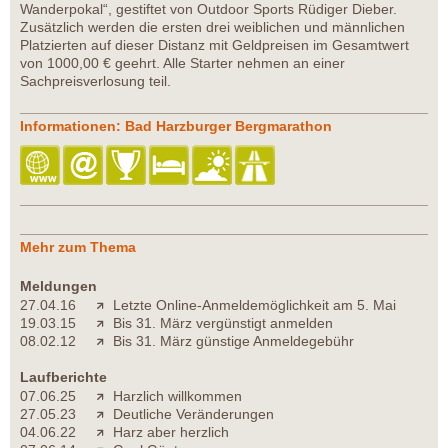
Wanderpokal“, gestiftet von Outdoor Sports Rüdiger Dieber.
Zusätzlich werden die ersten drei weiblichen und männlichen
Platzierten auf dieser Distanz mit Geldpreisen im Gesamtwert
von 1000,00 € geehrt. Alle Starter nehmen an einer
Sachpreisverlosung teil.
Informationen: Bad Harzburger Bergmarathon
Mehr zum Thema
Meldungen
27.04.16
Letzte Online-Anmeldemöglichkeit am 5. Mai
19.03.15
Bis 31. März vergünstigt anmelden
08.02.12
Bis 31. März günstige Anmeldegebühr
Laufberichte
07.06.25
Harzlich willkommen
27.05.23
Deutliche Veränderungen
04.06.22
Harz aber herzlich