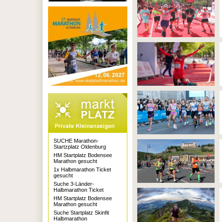
SUCHE Marathon-
Startzplatz Oldenburg
HM Startplatz Bodensee
Marathon gesucht
1x Halbmarathon Ticket
gesucht
Suche 3-Länder-
Halbmarathon Ticket
HM Startplatz Bodensee
Marathon gesucht
Suche Startplatz Skinfit
Halbmarathon