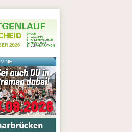
RMINE