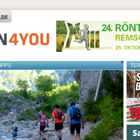
IPPS
TE