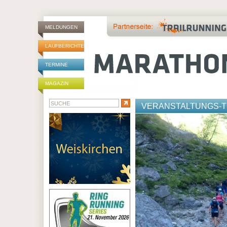
MELDUNGEN
LAUFBERICHTE
TERMINE
MAGAZIN
VERANSTALTUNGS-T